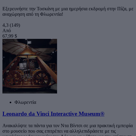
Εξερευνήστε την Τοσκάνη με μια ημερήσια εκδρομή στην Πίζα, με
αναχώρηση από τη Φλωρεντία!
4,3
(149)
Από
67,99 $
Φλωρεντία
Leonardo da Vinci Interactive Museum®
Ανακαλύψτε τα πάντα για τον Ντα Βίντσι σε μια πρακτική εμπειρία
στο μουσείο που σας επιτρέπει να αλληλεπιδράσετε με τις