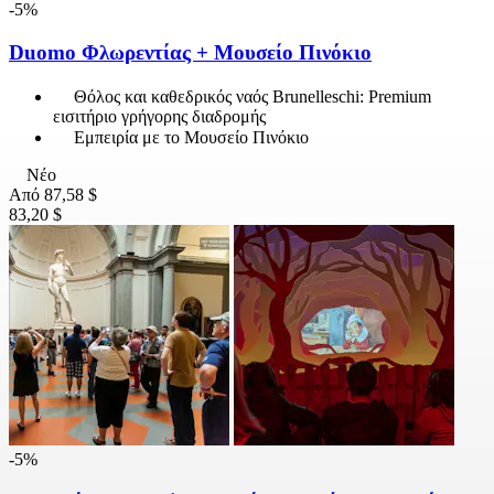
-5%
Duomo Φλωρεντίας + Μουσείο Πινόκιο
Θόλος και καθεδρικός ναός Brunelleschi: Premium
εισιτήριο γρήγορης διαδρομής
Εμπειρία με το Μουσείο Πινόκιο
Νέο
Από
87,58 $
83,20 $
-5%