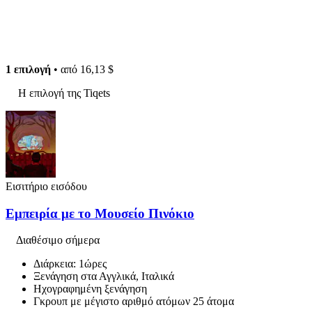
1 επιλογή
• από
16,13 $
Η επιλογή της Tiqets
Εισιτήριο εισόδου
Εμπειρία με το Μουσείο Πινόκιο
Διαθέσιμο σήμερα
Διάρκεια: 1ώρες
Ξενάγηση στα Αγγλικά, Ιταλικά
Ηχογραφημένη ξενάγηση
Γκρουπ με μέγιστο αριθμό ατόμων 25 άτομα