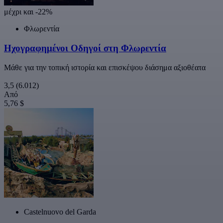
μέχρι και -22%
Φλωρεντία
Ηχογραφημένοι Οδηγοί στη Φλωρεντία
Μάθε για την τοπική ιστορία και επισκέψου διάσημα αξιοθέατα
3,5
(6.012)
Από
5,76 $
Castelnuovo del Garda