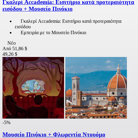
Γκαλερί Accademia: Εισιτήριο κατά προτεραιότητα
εισόδου + Μουσείο Πινόκιο
Γκαλερί Accademia: Εισιτήριο κατά προτεραιότητα
εισόδου
Εμπειρία με το Μουσείο Πινόκιο
Νέο
Από
51,86 $
49,26 $
-5%
Μουσείο Πινόκιο + Φλωρεντία Ντουόμο