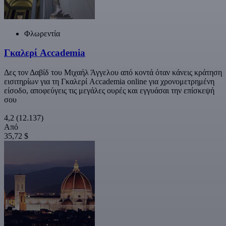
Φλωρεντία
Γκαλερί Accademia
Δες τον Δαβίδ του Μιχαήλ Άγγελου από κοντά όταν κάνεις κράτηση
εισιτηρίων για τη Γκαλερί Accademia online για χρονομετρημένη
είσοδο, αποφεύγεις τις μεγάλες ουρές και εγγυάσαι την επίσκεψή
σου
4,2
(12.137)
Από
35,72 $