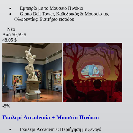
Εμπειρία με το Μουσείο Πινόκιο
Giotto Bell Tower, Καθεδρικός & Μουσείο της
Φλωρεντίας: Εισιτήριο εισόδου
Νέο
Από
50,59 $
48,05 $
-5%
Γκαλερί Accademia + Μουσείο Πινόκιο
Γκαλερί Accademia: Περιήγηση με ξεναγό