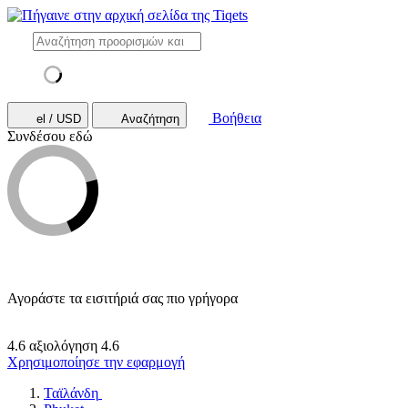
Βοήθεια
el / USD
Αναζήτηση
Συνδέσου εδώ
Αγοράστε τα εισιτήριά σας πιο γρήγορα
4.6 αξιολόγηση
4.6
Χρησιμοποίησε την εφαρμογή
Ταϊλάνδη