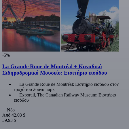
-5%
La Grande Roue de Montréal + Καναδικό
Σιδηροδρομικό Μουσείο: Εισιτήριο εισόδου
La Grande Roue de Montréal: Εισιτήριο εισόδου στον
τροχό του λούνα παρκ
Exporail, The Canadian Railway Museum: Εισιτήριο
εισόδου
Νέο
Από
42,03 $
39,93 $