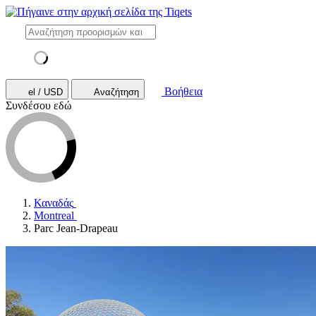
Βοήθεια
el / USD
Αναζήτηση
Συνδέσου εδώ
Καναδάς
Montreal
Parc Jean-Drapeau