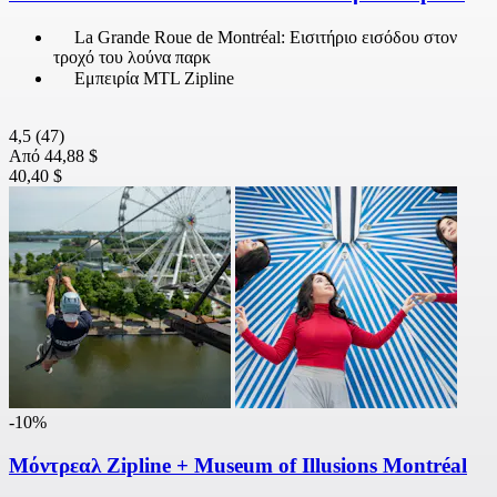
La Grande Roue de Montréal: Εισιτήριο εισόδου στον
τροχό του λούνα παρκ
Εμπειρία MTL Zipline
4,5
(47)
Από
44,88 $
40,40 $
-10%
Μόντρεαλ Zipline + Museum of Illusions Montréal