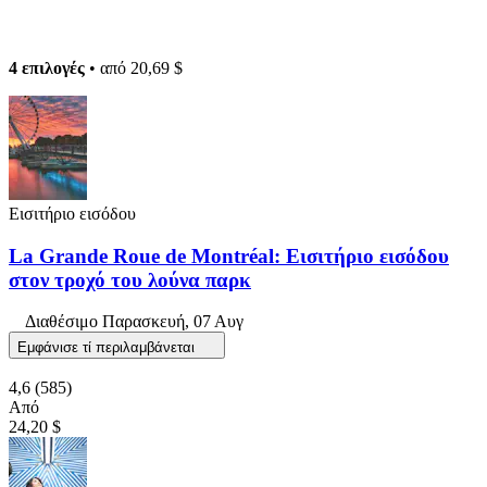
4 επιλογές
• από
20,69 $
Εισιτήριο εισόδου
La Grande Roue de Montréal: Εισιτήριο εισόδου
στον τροχό του λούνα παρκ
Διαθέσιμο
Παρασκευή, 07 Αυγ
Εμφάνισε τί περιλαμβάνεται
4,6
(585)
Από
24,20 $