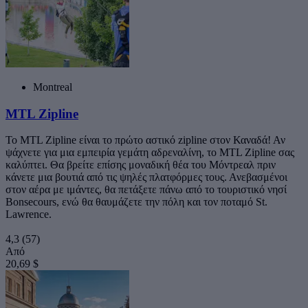
Montreal
MTL Zipline
Το MTL Zipline είναι το πρώτο αστικό zipline στον Καναδά! Αν
ψάχνετε για μια εμπειρία γεμάτη αδρεναλίνη, το MTL Zipline σας
καλύπτει. Θα βρείτε επίσης μοναδική θέα του Μόντρεαλ πριν
κάνετε μια βουτιά από τις ψηλές πλατφόρμες τους. Ανεβασμένοι
στον αέρα με ιμάντες, θα πετάξετε πάνω από το τουριστικό νησί
Bonsecours, ενώ θα θαυμάζετε την πόλη και τον ποταμό St.
Lawrence.
4,3
(57)
Από
20,69 $