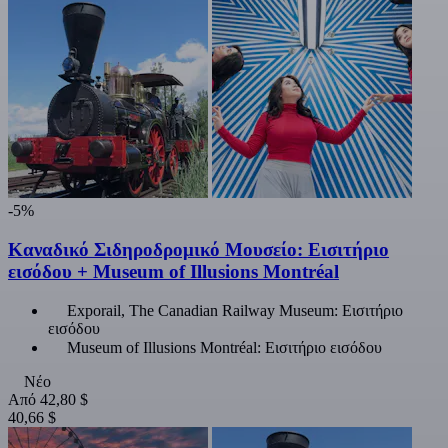
-5%
Καναδικό Σιδηροδρομικό Μουσείο: Εισιτήριο
εισόδου + Museum of Illusions Montréal
Exporail, The Canadian Railway Museum: Εισιτήριο
εισόδου
Museum of Illusions Montréal: Εισιτήριο εισόδου
Νέο
Από
42,80 $
40,66 $