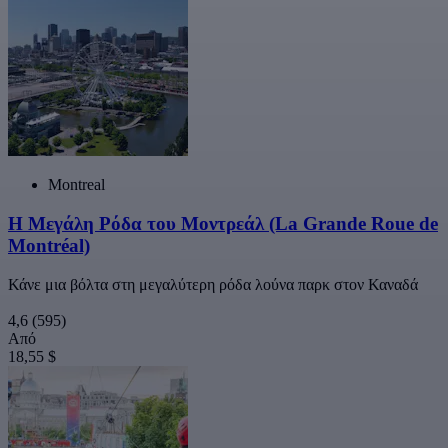
Montreal
Η Μεγάλη Ρόδα του Μοντρεάλ (La Grande Roue de
Montréal)
Κάνε μια βόλτα στη μεγαλύτερη ρόδα λούνα παρκ στον Καναδά
4,6
(595)
Από
18,55 $