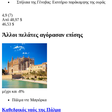
Σπήλαια της Γένοβας: Εισιτήριο παράκαμψης της ουράς
4,9
(7)
Από
48,97 $
46,53 $
Άλλοι πελάτες αγόρασαν επίσης
μέχρι και -8%
Πάλμα ντε Μαγιόρκα
Καθεδρικός ναός της Πάλμα