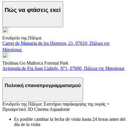
Πώς να φτάσεις εκεί
Ενυδρείο της Πάλμα
Carrer de Manuela de los Herreros, 21, 07610, Πάλμα ντε
Μαγιόρκα
Tirolinas Go Mallorca Forestal Park
Avinguda de Fra Joan Llabrés, Nº1, 07600, Πάλμα ντε Μαγιόρκα
Πολιτική επαναπρογραμματισμού
Ενυδρείο της Πάλμα: Εισιτήριο παράκαμψης της ουράς +
Προαιρετικό 3D Cinema Aquadome
Es posible cambiar la fecha de visita hasta 24 horas antes del
día de la visita