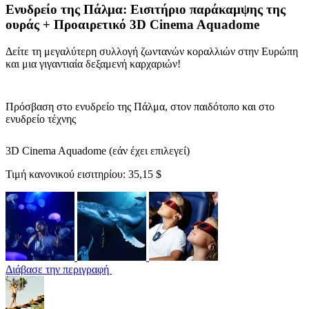
Ενυδρείο της Πάλμα: Εισιτήριο παράκαμψης της
ουράς + Προαιρετικό 3D Cinema Aquadome
Δείτε τη μεγαλύτερη συλλογή ζωντανών κοραλλιών στην Ευρώπη
και μια γιγαντιαία δεξαμενή καρχαριών!
Πρόσβαση στο ενυδρείο της Πάλμα, στον παιδότοπο και στο
ενυδρείο τέχνης
3D Cinema Aquadome (εάν έχει επιλεγεί)
Τιμή κανονικού εισιτηρίου:
35,15 $
Διάβασε την περιγραφή