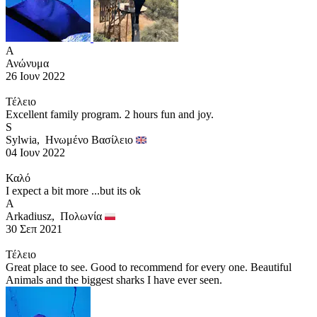
Α
Ανώνυμα
26 Ιουν 2022
Τέλειο
Excellent family program. 2 hours fun and joy.
S
Sylwia,
Ηνωμένο Βασίλειο
04 Ιουν 2022
Καλό
I expect a bit more ...but its ok
A
Arkadiusz,
Πoλωvία
30 Σεπ 2021
Τέλειο
Great place to see. Good to recommend for every one. Beautiful
Animals and the biggest sharks I have ever seen.