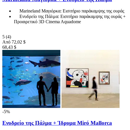
Marineland Μαγιόρκα: Εισιτήριο παράκαμψης της ουράς
Ενυδρείο της Πάλμα: Εισιτήριο παράκαμψης της ουράς +
Προαιρετικό 3D Cinema Aquadome
5
(4)
Από
72,02 $
68,43 $
-5%
Ενυδρείο της Πάλμα + Ίδρυμα Miró Mallorca