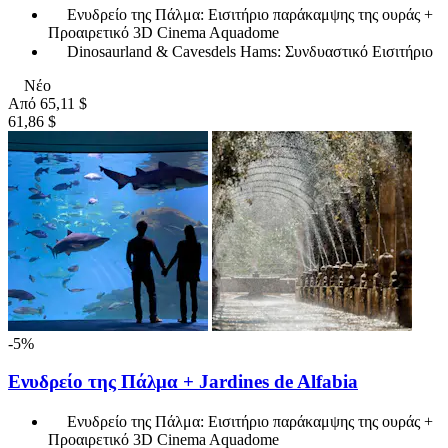
Ενυδρείο της Πάλμα: Εισιτήριο παράκαμψης της ουράς +
Προαιρετικό 3D Cinema Aquadome
Dinosaurland & Cavesdels Hams: Συνδυαστικό Εισιτήριο
Νέο
Από
65,11 $
61,86 $
-5%
Ενυδρείο της Πάλμα + Jardines de Alfabia
Ενυδρείο της Πάλμα: Εισιτήριο παράκαμψης της ουράς +
Προαιρετικό 3D Cinema Aquadome