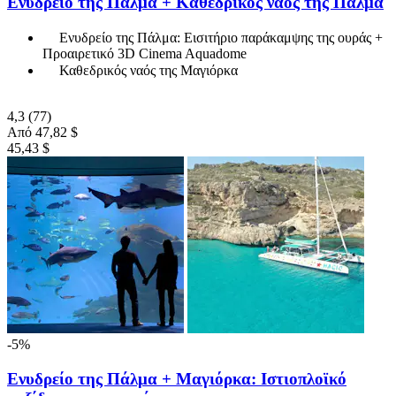
Ενυδρείο της Πάλμα + Καθεδρικός ναός της Πάλμα
Ενυδρείο της Πάλμα: Εισιτήριο παράκαμψης της ουράς +
Προαιρετικό 3D Cinema Aquadome
Καθεδρικός ναός της Μαγιόρκα
4,3
(77)
Από
47,82 $
45,43 $
-5%
Ενυδρείο της Πάλμα + Μαγιόρκα: Ιστιοπλοϊκό