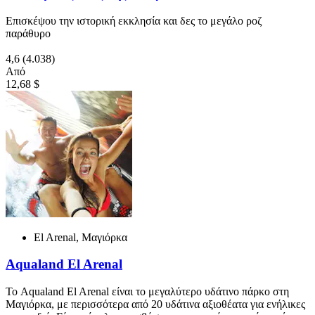
Επισκέψου την ιστορική εκκλησία και δες το μεγάλο ροζ
παράθυρο
4,6
(4.038)
Από
12,68 $
El Arenal, Μαγιόρκα
Aqualand El Arenal
Το Aqualand El Arenal είναι το μεγαλύτερο υδάτινο πάρκο στη
Μαγιόρκα, με περισσότερα από 20 υδάτινα αξιοθέατα για ενήλικες