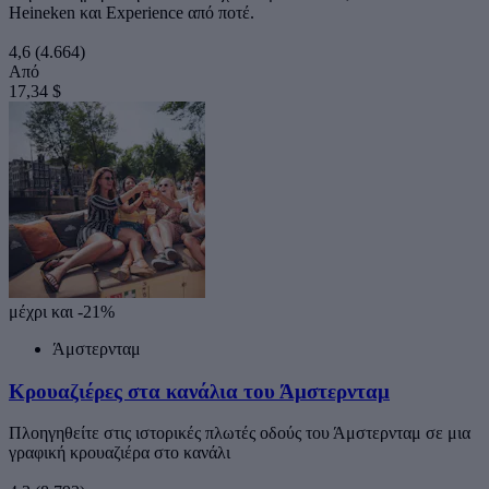
Heineken και Experience από ποτέ.
4,6
(4.664)
Από
17,34 $
μέχρι και -21%
Άμστερνταμ
Κρουαζιέρες στα κανάλια του Άμστερνταμ
Πλοηγηθείτε στις ιστορικές πλωτές οδούς του Άμστερνταμ σε μια
γραφική κρουαζιέρα στο κανάλι