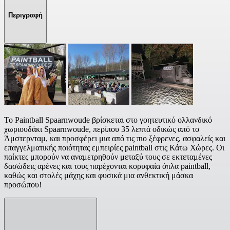
Περιγραφή
Το Paintball Spaarnwoude βρίσκεται στο γοητευτικό ολλανδικό
χωριουδάκι Spaarnwoude, περίπου 35 λεπτά οδικώς από το
Άμστερνταμ, και προσφέρει μια από τις πιο ξέφρενες, ασφαλείς και
επαγγελματικής ποιότητας εμπειρίες paintball στις Κάτω Χώρες. Οι
παίκτες μπορούν να αναμετρηθούν μεταξύ τους σε εκτεταμένες
δασώδεις αρένες και τους παρέχονται κορυφαία όπλα paintball,
καθώς και στολές μάχης και φυσικά μια ανθεκτική μάσκα
προσώπου!