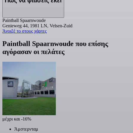
Πώς να φτάσεις εκεί
Paintball Spaarnwoude
Genieweg 44, 1981 LN, Velsen-Zuid
Άνοιξέ το στους χάρτες
Paintball Spaarnwoude που επίσης
αγόρασαν οι πελάτες
μέχρι και -16%
Άμστερνταμ