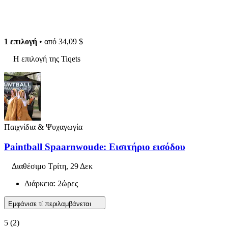
1 επιλογή
• από
34,09 $
Η επιλογή της Tiqets
Παιχνίδια & Ψυχαγωγία
Paintball Spaarnwoude: Εισιτήριο εισόδου
Διαθέσιμο
Τρίτη, 29 Δεκ
Διάρκεια: 2ώρες
Εμφάνισε τί περιλαμβάνεται
5
(2)