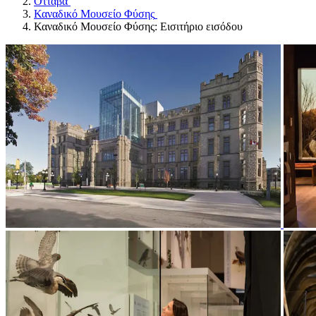
Οττάβα
Καναδικό Μουσείο Φύσης
Καναδικό Μουσείο Φύσης: Εισιτήριο εισόδου