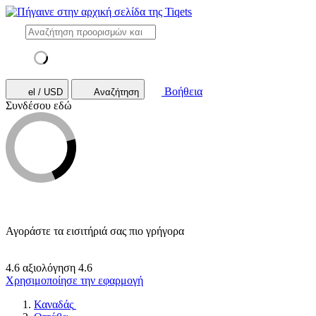
Βοήθεια
el / USD
Αναζήτηση
Συνδέσου εδώ
Αγοράστε τα εισιτήριά σας πιο γρήγορα
4.6 αξιολόγηση
4.6
Χρησιμοποίησε την εφαρμογή
Καναδάς