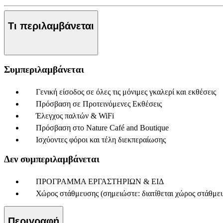
Τι περιλαμβάνεται
Συμπεριλαμβάνεται
Γενική είσοδος σε όλες τις μόνιμες γκαλερί και εκθέσεις
Πρόσβαση σε Προτεινόμενες Εκθέσεις
Έλεγχος παλτών & WiFi
Πρόσβαση στο Nature Café and Boutique
Ισχύοντες φόροι και τέλη διεκπεραίωσης
Δεν συμπεριλαμβάνεται
ΠΡΟΓΡΑΜΜΑ ΕΡΓΑΣΤΗΡΙΩΝ & ΕΙΔ
Χώρος στάθμευσης (σημειώστε: διατίθεται χώρος στάθμε
Περιγραφή