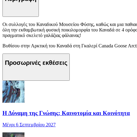
Οι συλλογές του Καναδικού Μουσείου Φύσης, καθώς και μια παθια
όλη την εκθαμβωτική φυσική ποικιλομορφία του Καναδά σε 4 ορόφου
πραγματικό σκελετό γαλάζιας φάλαινας!
Βυθίσου στην Αρκτική του Καναδά στη Γκαλερί Canada Goose Arctic
Προσωρινές εκθέσεις
Η Δύναμη της Γνώσης: Καινοτομία και Κοινότητα
Μέχρι 6 Σεπτεμβρίου 2027