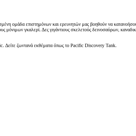
σμένη ομάδα επιστημόνων και ερευνητών μας βοηθούν να κατανοήσο
ς μόνιμων γκαλερί. Δες γιγάντιους σκελετούς δεινοσαύρων, καναδικ
. Δείτε ζωντανά εκθέματα όπως το Pacific Discovery Tank.