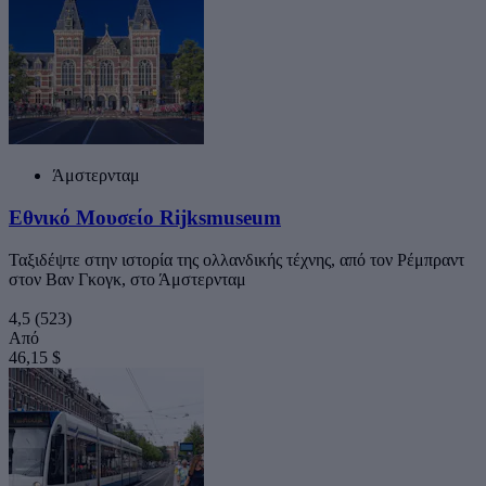
Άμστερνταμ
Εθνικό Μουσείο Rijksmuseum
Ταξιδέψτε στην ιστορία της ολλανδικής τέχνης, από τον Ρέμπραντ
στον Βαν Γκογκ, στο Άμστερνταμ
4,5
(523)
Από
46,15 $