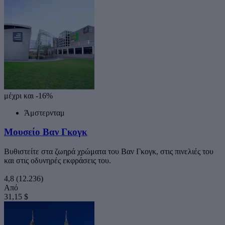
μέχρι και -16%
Άμστερνταμ
Μουσείο Βαν Γκογκ
Βυθιστείτε στα ζωηρά χρώματα του Βαν Γκογκ, στις πινελιές του
και στις οδυνηρές εκφράσεις του.
4,8
(12.236)
Από
31,15 $