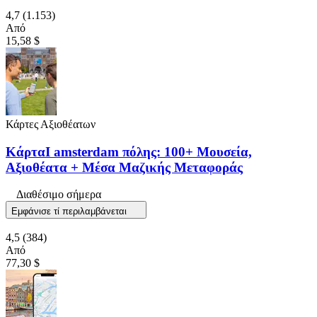
4,7
(1.153)
Από
15,58 $
Κάρτες Αξιοθέατων
ΚάρταI amsterdam πόλης: 100+ Μουσεία,
Αξιοθέατα + Μέσα Μαζικής Μεταφοράς
Διαθέσιμο σήμερα
Εμφάνισε τί περιλαμβάνεται
4,5
(384)
Από
77,30 $