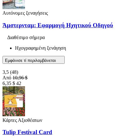
Αυτόνομες ξεναγήσεις
Άμστερνταμ: Εφαρμογή Ηχητικού Οδηγού
Διαθέσιμο σήμερα
Ηχογραφημένη ξενάγηση
Εμφάνισε τί περιλαμβάνεται
3,5
(48)
Από
10,96 $
6,35 $
42
Κάρτες Αξιοθέατων
Tulip Festival Card