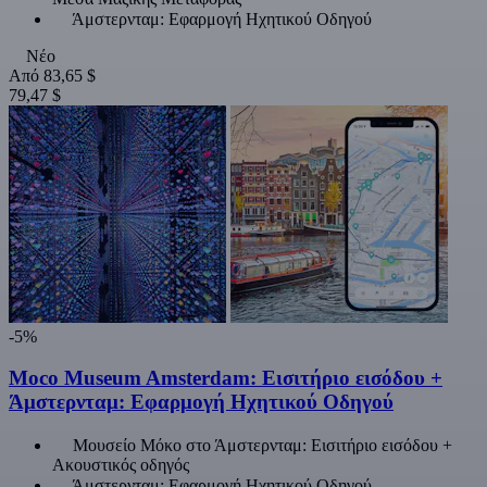
Άμστερνταμ: Εφαρμογή Ηχητικού Οδηγού
Νέο
Από
83,65 $
79,47 $
-5%
Moco Museum Amsterdam: Εισιτήριο εισόδου +
Άμστερνταμ: Εφαρμογή Ηχητικού Οδηγού
Μουσείο Μόκο στο Άμστερνταμ: Εισιτήριο εισόδου +
Ακουστικός οδηγός
Άμστερνταμ: Εφαρμογή Ηχητικού Οδηγού