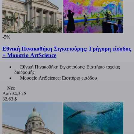
-5%
Εθνική Πινακοθήκη Σιγκαπούρης: Γρήγορη είσοδος
+ Μουσείο ArtScience
Εθνική Πινακοθήκη Σιγκαπούρης: Εισιτήριο ταχείας
διαδρομής
Μουσείο ArtScience: Εισιτήριο εισόδου
Νέο
Από
34,35 $
32,63 $