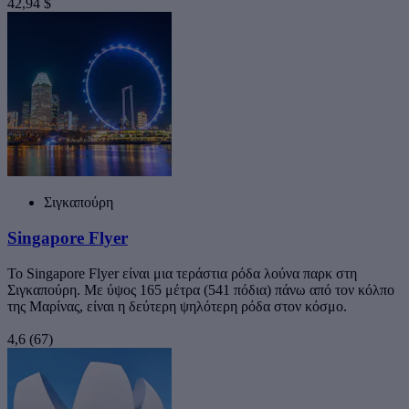
42,94 $
Σιγκαπούρη
Singapore Flyer
Το Singapore Flyer είναι μια τεράστια ρόδα λούνα παρκ στη
Σιγκαπούρη. Με ύψος 165 μέτρα (541 πόδια) πάνω από τον κόλπο
της Μαρίνας, είναι η δεύτερη ψηλότερη ρόδα στον κόσμο.
4,6
(67)