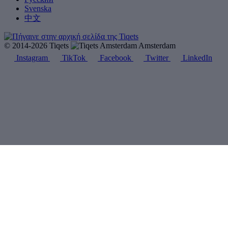
Svenska
中文
© 2014-2026 Tiqets
Amsterdam
Instagram
TikTok
Facebook
Twitter
LinkedIn