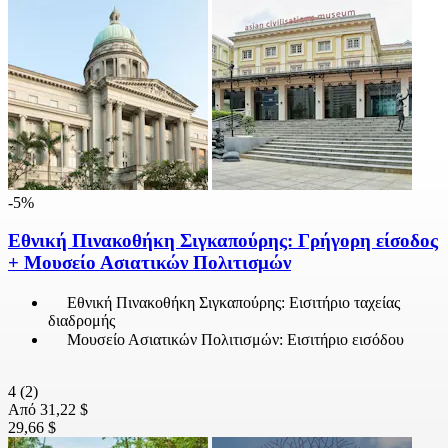
-5%
Εθνική Πινακοθήκη Σιγκαπούρης: Γρήγορη είσοδος
+ Μουσείο Ασιατικών Πολιτισμών
Εθνική Πινακοθήκη Σιγκαπούρης: Εισιτήριο ταχείας
διαδρομής
Μουσείο Ασιατικών Πολιτισμών: Εισιτήριο εισόδου
4
(2)
Από
31,22 $
29,66 $