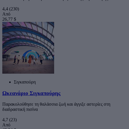
4,4
(230)
Από
26,77 $
Σιγκαπούρη
Ωκεανάριο Σιγκαπούρης
Παρακολούθησε τη θαλάσσια ζωή και άγγιξε αστερίες στη
διαδραστική πισίνα
4,7
(23)
Από