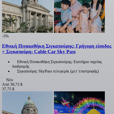
-5%
Εθνική Πινακοθήκη Σιγκαπούρης: Γρήγορη είσοδος
+ Σιγκαπούρη: Cable Car Sky Pass
Εθνική Πινακοθήκη Σιγκαπούρης: Εισιτήριο ταχείας
διαδρομής
Σιγκαπούρη: SkyPass τελεφερίκ (μετ 'επιστροφής)
Νέο
Από
39,73 $
37,75 $