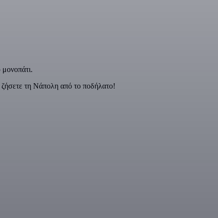
 μονοπάτι.
α ζήσετε τη Νάπολη από το ποδήλατο!