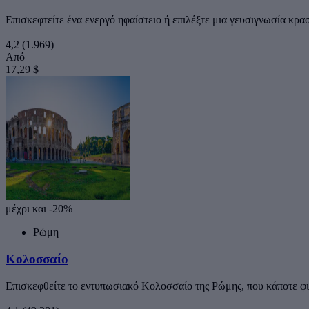
Επισκεφτείτε ένα ενεργό ηφαίστειο ή επιλέξτε μια γευσιγνωσία κρα
4,2
(1.969)
Από
17,29 $
μέχρι και -20%
Ρώμη
Κολοσσαίο
Επισκεφθείτε το εντυπωσιακό Κολοσσαίο της Ρώμης, που κάποτε φι