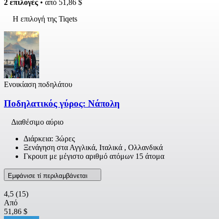
2 επιλογές
• από
51,86 $
Η επιλογή της Tiqets
Ενοικίαση ποδηλάτου
Ποδηλατικός γύρος: Νάπολη
Διαθέσιμο αύριο
Διάρκεια: 3ώρες
Ξενάγηση στα Αγγλικά, Ιταλικά , Ολλανδικά
Γκρουπ με μέγιστο αριθμό ατόμων 15 άτομα
Εμφάνισε τί περιλαμβάνεται
4,5
(15)
Από
51,86 $