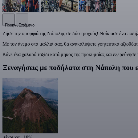
Προηγούμενο
Επόμενο
Ζήσε την ομορφιά της Νάπολης σε δύο τροχούς! Νοίκιασε ένα ποδήλ
Με τον άνεμο στα μαλλιά σας, θα ανακαλύψετε γοητευτικά αξιοθέατα
Κάνε ένα χαλαρό ταξίδι κατά μήκος της προκυμαίας και εξερεύνησε 
Ξεναγήσεις με ποδήλατα στη Νάπολη που ε
μέχρι και -18%