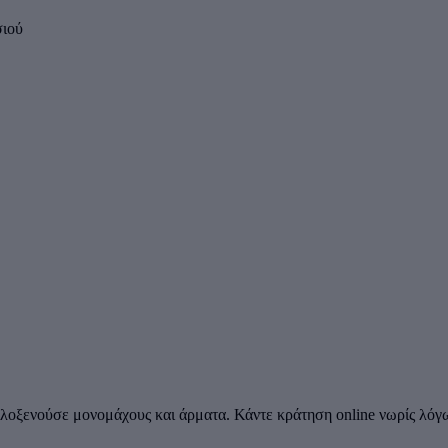
σιού
λοξενούσε μονομάχους και άρματα. Κάντε κράτηση online νωρίς λόγ