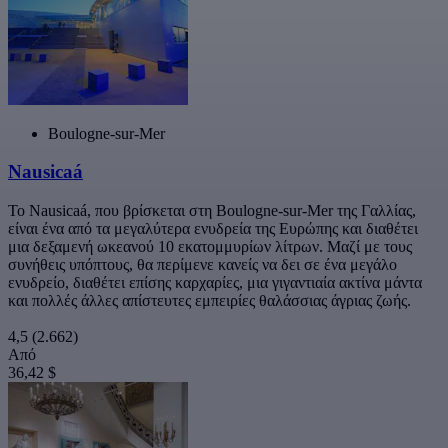
Boulogne-sur-Mer
Nausicaá
Το Nausicaá, που βρίσκεται στη Boulogne-sur-Mer της Γαλλίας,
είναι ένα από τα μεγαλύτερα ενυδρεία της Ευρώπης και διαθέτει
μια δεξαμενή ωκεανού 10 εκατομμυρίων λίτρων. Μαζί με τους
συνήθεις υπόπτους, θα περίμενε κανείς να δει σε ένα μεγάλο
ενυδρείο, διαθέτει επίσης καρχαρίες, μια γιγαντιαία ακτίνα μάντα
και πολλές άλλες απίστευτες εμπειρίες θαλάσσιας άγριας ζωής.
4,5
(2.662)
Από
36,42 $