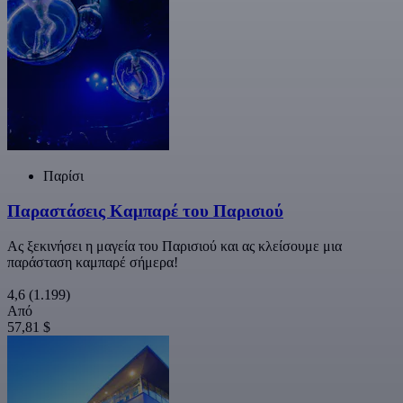
Παρίσι
Παραστάσεις Καμπαρέ του Παρισιού
Ας ξεκινήσει η μαγεία του Παρισιού και ας κλείσουμε μια
παράσταση καμπαρέ σήμερα!
4,6
(1.199)
Από
57,81 $