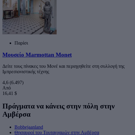
Παρίσι
Μουσείο Marmottan Monet
Δείτε τους πίνακες του Μονέ και περιηγηθείτε στη συλλογή της
Ιμπρεσιονιστικής τέχνης
4,6
(6.497)
Από
16,41 $
Πράγματα να κάνεις στην πόλη στην
Αμβέρσα
Bobbejaanland
Θησαυροί του Τουταγχαμών στην Αμβέρσα