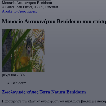
Μουσείο Αυτοκινήτου Benidorm
4 Carrer Joan Fuster, 03509, Finestrat
Άνοιξέ το στους χάρτες
Μουσείο Αυτοκινήτου Benidorm που επίση
μέχρι και -13%
Benidorm
Ζωολογικός κήπος Terra Natura Benidorm
Παρατήρησε την εξωτική άγρια φύση και απόλαυσε βόλτες με σαφά