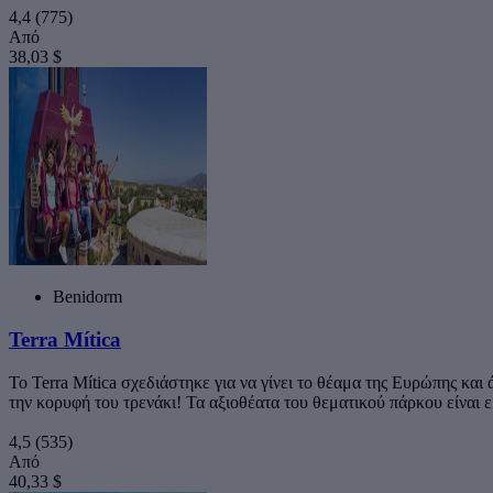
4,4
(775)
Από
38,03 $
Benidorm
Terra Mítica
Το Terra Mítica σχεδιάστηκε για να γίνει το θέαμα της Ευρώπης και
την κορυφή του τρενάκι! Τα αξιοθέατα του θεματικού πάρκου είναι 
4,5
(535)
Από
40,33 $