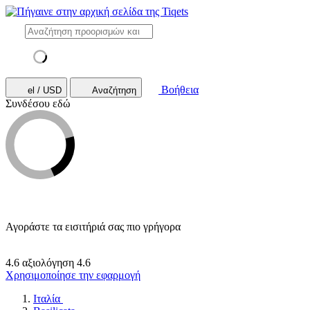
Βοήθεια
el / USD
Αναζήτηση
Συνδέσου εδώ
Αγοράστε τα εισιτήριά σας πιο γρήγορα
4.6 αξιολόγηση
4.6
Χρησιμοποίησε την εφαρμογή
Ιταλία