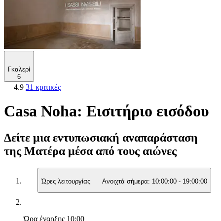
Γκαλερί
6
4.9
31 κριτικές
Casa Noha: Εισιτήριο εισόδου
Δείτε μια εντυπωσιακή αναπαράσταση
της Ματέρα μέσα από τους αιώνες
Ώρες λειτουργίας
Ανοιχτά σήμερα:
10:00:00
-
19:00:00
Ώρα έναρξης
10:00