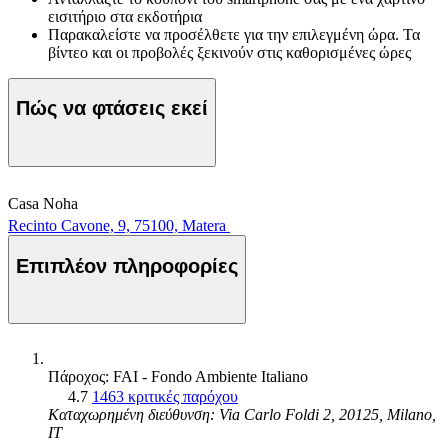
εισιτήριο στα εκδοτήρια
Παρακαλείστε να προσέλθετε για την επιλεγμένη ώρα. Τα
βίντεο και οι προβολές ξεκινούν στις καθορισμένες ώρες
Πώς να φτάσεις εκεί
Casa Noha
Recinto Cavone, 9, 75100, Matera
Επιπλέον πληροφορίες
Πάροχος: FAI - Fondo Ambiente Italiano
4.7
1463 κριτικές παρόχου
Καταχωρημένη διεύθυνση: Via Carlo Foldi 2, 20125, Milano,
IT