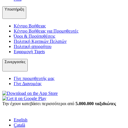
Υποστήριξη
Κέντρο Βοήθειας
Κέντρο Βοήθειας για Προμηθευτές
Όροι & Προϋποθέσεις
Πολιτική Κριτικών Πελατών
Πολιτική απορρήτου
Εφαρμογή Tiqets
Συνεργασίες
Γίνε προμηθευτής μας
Γίνε Διανομέας
Την έχουν κατεβάσει περισσότεροι από
5.000.000 ταξιδιώτες
English
Català