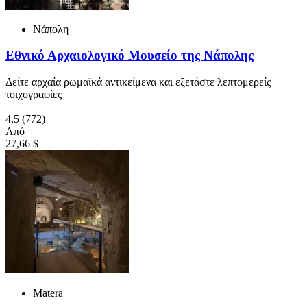
Νάπολη
Εθνικό Αρχαιολογικό Μουσείο της Νάπολης
Δείτε αρχαία ρωμαϊκά αντικείμενα και εξετάστε λεπτομερείς
τοιχογραφίες
4,5
(772)
Από
27,66 $
Matera