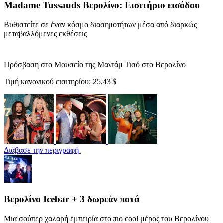
Madame Tussauds Βερολίνο: Εισιτήριο εισόδου
Βυθιστείτε σε έναν κόσμο διασημοτήτων μέσα από διαρκώς
μεταβαλλόμενες εκθέσεις
Πρόσβαση στο Μουσείο της Μαντάμ Τισό στο Βερολίνο
Τιμή κανονικού εισιτηρίου:
25,43 $
Διάβασε την περιγραφή
Βερολίνο Icebar + 3 δωρεάν ποτά
Μια σούπερ χαλαρή εμπειρία στο πιο cool μέρος του Βερολίνου