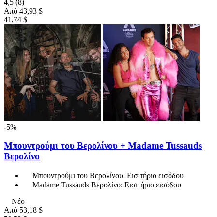
4,5
(8)
Από
43,93 $
41,74 $
-5%
Μπουντρούμι του Βερολίνου + Madame Tussauds
Βερολίνο
Μπουντρούμι του Βερολίνου: Εισιτήριο εισόδου
Madame Tussauds Βερολίνο: Εισιτήριο εισόδου
Νέο
Από
53,18 $