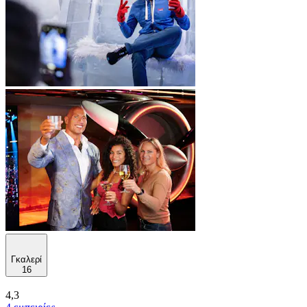
Γκαλερί
16
4,3