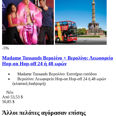
-5%
Madame Tussauds Βερολίνο + Βερολίνο: Λεωφορείο
Hop-on Hop-off 24 ή 48 ωρών
Madame Tussauds Βερολίνο: Εισιτήριο εισόδου
Βερολίνο: Λεωφορείο Hop-on Hop-off 24 ή 48 ωρών
(κλασική διαδρομή)
Νέο
Από
53,53 $
50,85 $
Άλλοι πελάτες αγόρασαν επίσης