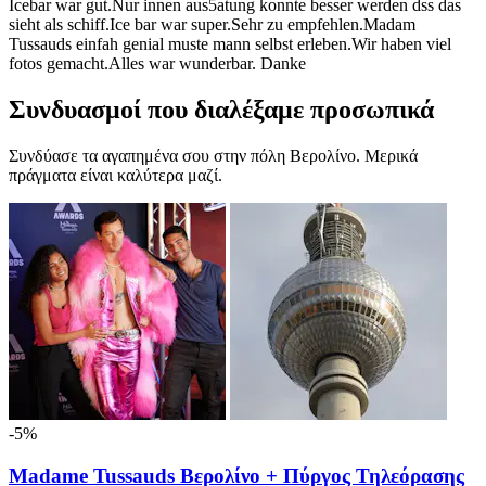
Icebar war gut.Nur innen aus5atung konnte besser werden dss das
sieht als schiff.Ice bar war super.Sehr zu empfehlen.Madam
Tussauds einfah genial muste mann selbst erleben.Wir haben viel
fotos gemacht.Alles war wunderbar. Danke
Συνδυασμοί που διαλέξαμε προσωπικά
Συνδύασε τα αγαπημένα σου στην πόλη Βερολίνο. Μερικά
πράγματα είναι καλύτερα μαζί.
-5%
Madame Tussauds Βερολίνο + Πύργος Τηλεόρασης