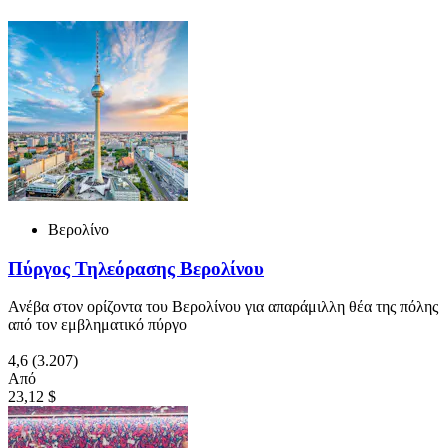
Βερολίνο
Πύργος Τηλεόρασης Βερολίνου
Ανέβα στον ορίζοντα του Βερολίνου για απαράμιλλη θέα της πόλης
από τον εμβληματικό πύργο
4,6
(3.207)
Από
23,12 $