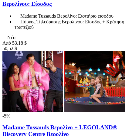
Βερολίνου: Είσοδος
Madame Tussauds Βερολίνο: Εισιτήριο εισόδου
Πύργος Τηλεόρασης Βερολίνου: Είσοδος + Κράτηση
τραπεζιού
Νέο
Από
53,18 $
50,52 $
-5%
Madame Tussauds Βερολίνο + LEGOLAND®
Discovery Centre Βερολίνο