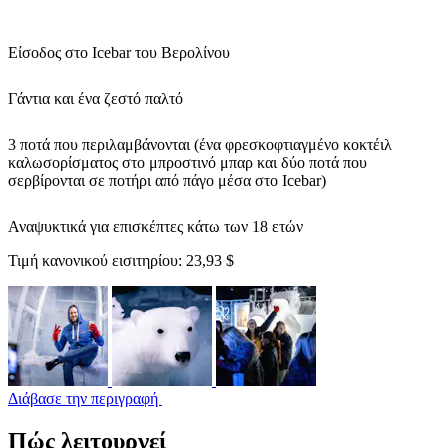
Είσοδος στο Icebar του Βερολίνου
Γάντια και ένα ζεστό παλτό
3 ποτά που περιλαμβάνονται (ένα φρεσκοφτιαγμένο κοκτέιλ
καλωσορίσματος στο μπροστινό μπαρ και δύο ποτά που
σερβίρονται σε ποτήρι από πάγο μέσα στο Icebar)
Αναψυκτικά για επισκέπτες κάτω των 18 ετών
Τιμή κανονικού εισιτηρίου:
23,93 $
Διάβασε την περιγραφή
Πώς λειτουργεί