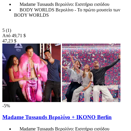
Madame Tussauds Βερολίνο: Εισιτήριο εισόδου
BODY WORLDS Βερολίνο - Το πρώτο μουσείο των
BODY WORLDS
5
(1)
Από
49,71 $
47,23 $
-5%
Madame Tussauds Βερολίνο + IKONO Berlin
Madame Tussauds Βερολίνο: Εισιτήριο εισόδου