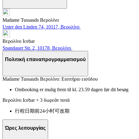
Madame Tussauds Βερολίνο
Unter den Linden 74, 10117, Βερολίνο
Βερολίνο Icebar
Spandauer Str. 2, 10178, Βερολίνο
Πολιτική επαναπρογραμματισμού
Madame Tussauds Βερολίνο: Εισιτήριο εισόδου
Ombooking er mulig frem til kl. 23.59 dagen før dit besøg
Βερολίνο Icebar + 3 δωρεάν ποτά
行程日期前24小时可改期
Ώρες λειτουργίας