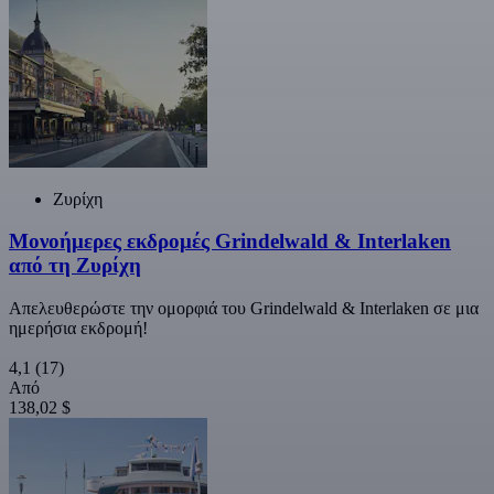
Ζυρίχη
Μονοήμερες εκδρομές Grindelwald & Interlaken
από τη Ζυρίχη
Απελευθερώστε την ομορφιά του Grindelwald & Interlaken σε μια
ημερήσια εκδρομή!
4,1
(17)
Από
138,02 $