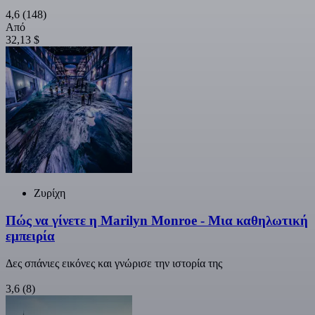
4,6
(148)
Από
32,13 $
Ζυρίχη
Πώς να γίνετε η Marilyn Monroe - Μια καθηλωτική
εμπειρία
Δες σπάνιες εικόνες και γνώρισε την ιστορία της
3,6
(8)