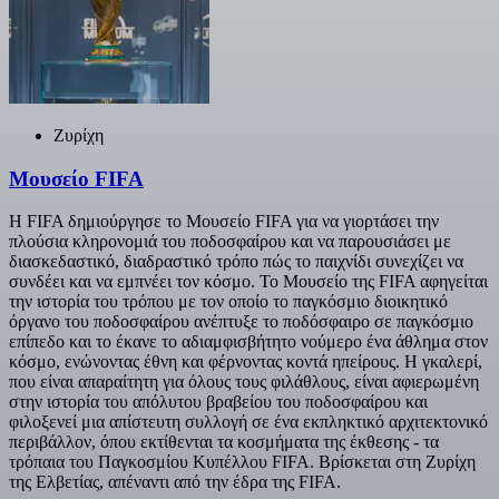
Ζυρίχη
Μουσείο FIFA
Η FIFA δημιούργησε το Μουσείο FIFA για να γιορτάσει την
πλούσια κληρονομιά του ποδοσφαίρου και να παρουσιάσει με
διασκεδαστικό, διαδραστικό τρόπο πώς το παιχνίδι συνεχίζει να
συνδέει και να εμπνέει τον κόσμο. Το Μουσείο της FIFA αφηγείται
την ιστορία του τρόπου με τον οποίο το παγκόσμιο διοικητικό
όργανο του ποδοσφαίρου ανέπτυξε το ποδόσφαιρο σε παγκόσμιο
επίπεδο και το έκανε το αδιαμφισβήτητο νούμερο ένα άθλημα στον
κόσμο, ενώνοντας έθνη και φέρνοντας κοντά ηπείρους. Η γκαλερί,
που είναι απαραίτητη για όλους τους φιλάθλους, είναι αφιερωμένη
στην ιστορία του απόλυτου βραβείου του ποδοσφαίρου και
φιλοξενεί μια απίστευτη συλλογή σε ένα εκπληκτικό αρχιτεκτονικό
περιβάλλον, όπου εκτίθενται τα κοσμήματα της έκθεσης - τα
τρόπαια του Παγκοσμίου Κυπέλλου FIFA. Βρίσκεται στη Ζυρίχη
της Ελβετίας, απέναντι από την έδρα της FIFA.