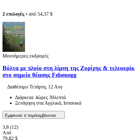
2 επιλογές
• από
54,37 $
Μονοήμερες εκδρομές
Βόλτα με πλοίο στη λίμνη της Ζυρίχης & τελεφερίκ
στο σημείο θέασης Felsenegg
Διαθέσιμο
Τετάρτη, 12 Αυγ
Διάρκεια: 4ώρες 30λεπτά
Ξενάγηση στα Αγγλικά, Ισπανικά
Εμφάνισε τί περιλαμβάνεται
3,8
(12)
Από
79,82 $