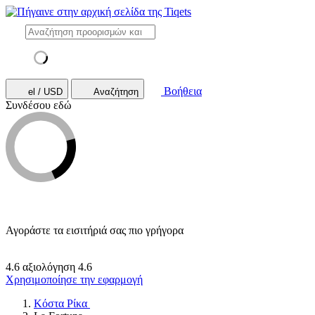
Βοήθεια
el / USD
Αναζήτηση
Συνδέσου εδώ
Αγοράστε τα εισιτήριά σας πιο γρήγορα
4.6 αξιολόγηση
4.6
Χρησιμοποίησε την εφαρμογή
Κόστα Ρίκα