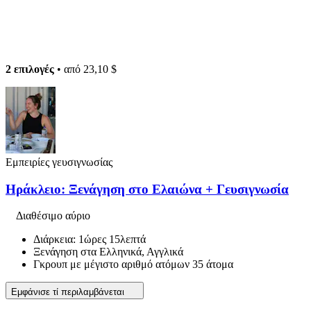
2 επιλογές
• από
23,10 $
Εμπειρίες γευσιγνωσίας
Ηράκλειο: Ξενάγηση στο Ελαιώνα + Γευσιγνωσία
Διαθέσιμο αύριο
Διάρκεια: 1ώρες 15λεπτά
Ξενάγηση στα Ελληνικά, Αγγλικά
Γκρουπ με μέγιστο αριθμό ατόμων 35 άτομα
Εμφάνισε τί περιλαμβάνεται