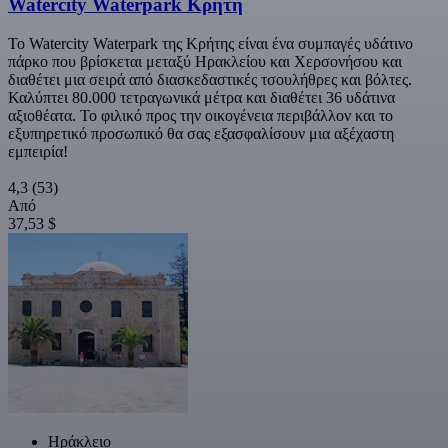
Watercity Waterpark Κρήτη
Το Watercity Waterpark της Κρήτης είναι ένα συμπαγές υδάτινο
πάρκο που βρίσκεται μεταξύ Ηρακλείου και Χερσονήσου και
διαθέτει μια σειρά από διασκεδαστικές τσουλήθρες και βόλτες.
Καλύπτει 80.000 τετραγωνικά μέτρα και διαθέτει 36 υδάτινα
αξιοθέατα. Το φιλικό προς την οικογένεια περιβάλλον και το
εξυπηρετικό προσωπικό θα σας εξασφαλίσουν μια αξέχαστη
εμπειρία!
4,3
(53)
Από
37,53 $
Ηράκλειο