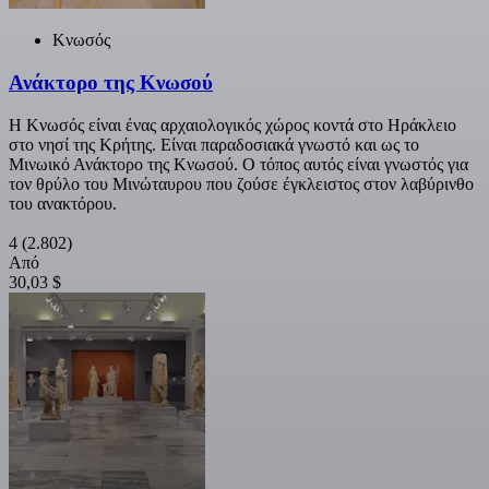
Κνωσός
Ανάκτορο της Κνωσού
Η Κνωσός είναι ένας αρχαιολογικός χώρος κοντά στο Ηράκλειο
στο νησί της Κρήτης. Είναι παραδοσιακά γνωστό και ως το
Μινωικό Ανάκτορο της Κνωσού. Ο τόπος αυτός είναι γνωστός για
τον θρύλο του Μινώταυρου που ζούσε έγκλειστος στον λαβύρινθο
του ανακτόρου.
4
(2.802)
Από
30,03 $