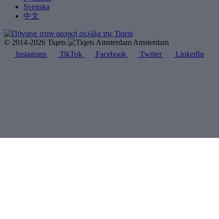
Svenska
中文
© 2014-2026 Tiqets
Amsterdam
Instagram
TikTok
Facebook
Twitter
LinkedIn