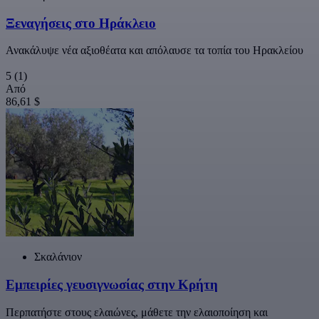
Ξεναγήσεις στο Ηράκλειο
Ανακάλυψε νέα αξιοθέατα και απόλαυσε τα τοπία του Ηρακλείου
5
(1)
Από
86,61 $
Σκαλάνιον
Εμπειρίες γευσιγνωσίας στην Κρήτη
Περπατήστε στους ελαιώνες, μάθετε την ελαιοποίηση και