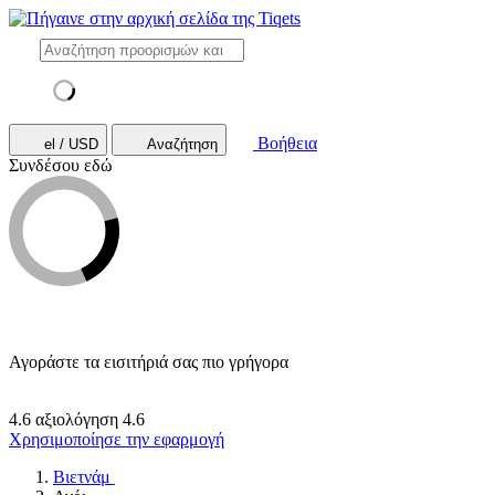
Βοήθεια
el / USD
Αναζήτηση
Συνδέσου εδώ
Αγοράστε τα εισιτήριά σας πιο γρήγορα
4.6 αξιολόγηση
4.6
Χρησιμοποίησε την εφαρμογή
Βιετνάμ