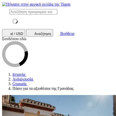
Βοήθεια
el / USD
Αναζήτηση
Συνδέσου εδώ
Ισπανία
Ανδαλουσία
Granada
Πάσο για τα αξιοθέατα της Γρανάδας