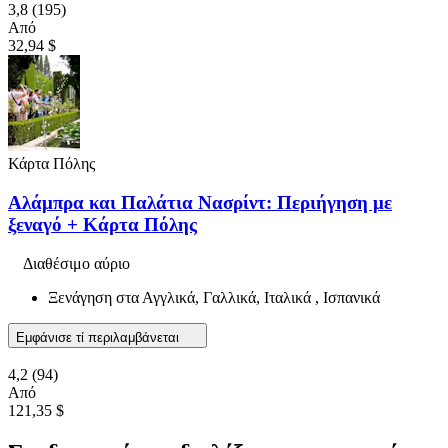
3,8
(195)
Από
32,94 $
Κάρτα Πόλης
Αλάμπρα και Παλάτια Νασρίντ: Περιήγηση με
ξεναγό + Κάρτα Πόλης
Διαθέσιμο αύριο
Ξενάγηση στα Αγγλικά, Γαλλικά, Ιταλικά , Ισπανικά
Εμφάνισε τί περιλαμβάνεται
4,2
(94)
Από
121,35 $