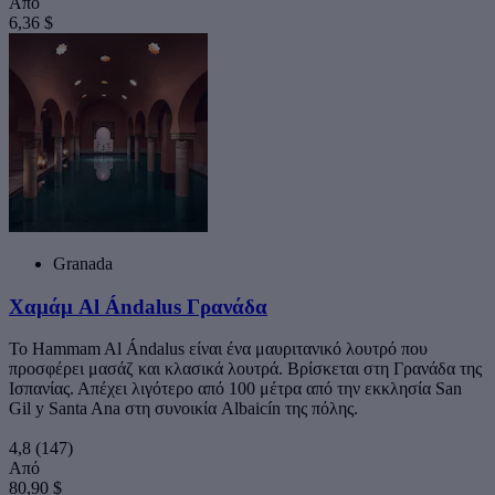
Από
6,36 $
Granada
Χαμάμ Al Ándalus Γρανάδα
Το Hammam Al Ándalus είναι ένα μαυριτανικό λουτρό που
προσφέρει μασάζ και κλασικά λουτρά. Βρίσκεται στη Γρανάδα της
Ισπανίας. Απέχει λιγότερο από 100 μέτρα από την εκκλησία San
Gil y Santa Ana στη συνοικία Albaicín της πόλης.
4,8
(147)
Από
80,90 $