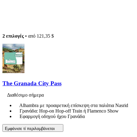
2 επιλογές
• από
121,35 $
The Granada City Pass
Διαθέσιμο σήμερα
Alhambra με προαιρετική επίσκεψη στα παλάτια Nasrid
Γρανάδα: Hop-on Hop-off Train ή Flamenco Show
Εφαρμογή οδηγού ήχου Γρανάδα
Εμφάνισε τί περιλαμβάνεται