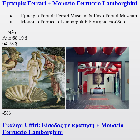
Εμπειρία Ferrari + Μουσείο Ferruccio Lamborghini
Εμπειρία Ferrari: Ferrari Museum & Enzo Ferrari Museum
Μουσείο Ferruccio Lamborghini: Εισιτήριο εισόδου
Νέο
Από
68,19 $
64,78 $
-5%
Γκαλερί Uffizi: Είσοδος με κράτηση + Μουσείο
Ferruccio Lamborghini