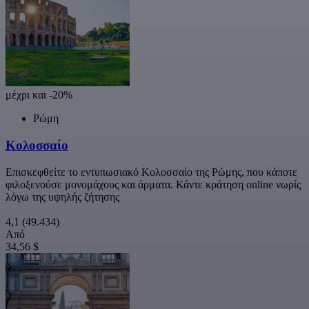
μέχρι και -20%
Ρώμη
Κολοσσαίο
Επισκεφθείτε το εντυπωσιακό Κολοσσαίο της Ρώμης, που κάποτε
φιλοξενούσε μονομάχους και άρματα. Κάντε κράτηση online νωρίς
λόγω της υψηλής ζήτησης
4,1
(49.434)
Από
34,56 $