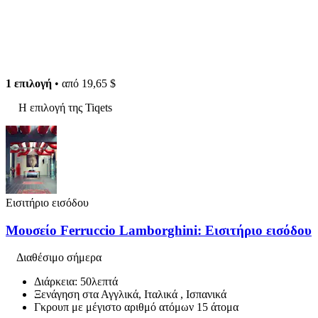
1 επιλογή
• από
19,65 $
Η επιλογή της Tiqets
Εισιτήριο εισόδου
Μουσείο Ferruccio Lamborghini: Εισιτήριο εισόδου
Διαθέσιμο σήμερα
Διάρκεια: 50λεπτά
Ξενάγηση στα Αγγλικά, Ιταλικά , Ισπανικά
Γκρουπ με μέγιστο αριθμό ατόμων 15 άτομα