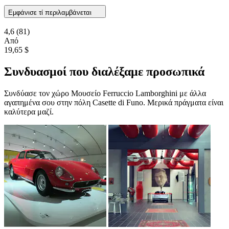
Εμφάνισε τί περιλαμβάνεται
4,6
(81)
Από
19,65 $
Συνδυασμοί που διαλέξαμε προσωπικά
Συνδύασε τον χώρο Μουσείο Ferruccio Lamborghini με άλλα
αγαπημένα σου στην πόλη Casette di Funo. Μερικά πράγματα είναι
καλύτερα μαζί.