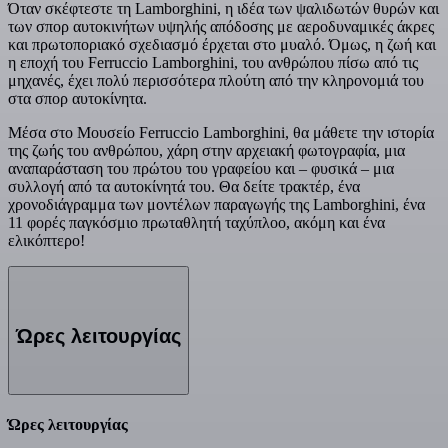
Όταν σκέφτεστε τη Lamborghini, η ιδέα των ψαλιδωτών θυρών και
των σπορ αυτοκινήτων υψηλής απόδοσης με αεροδυναμικές άκρες
και πρωτοποριακό σχεδιασμό έρχεται στο μυαλό. Όμως, η ζωή και
η εποχή του Ferruccio Lamborghini, του ανθρώπου πίσω από τις
μηχανές, έχει πολύ περισσότερα πλούτη από την κληρονομιά του
στα σπορ αυτοκίνητα.
Μέσα στο Μουσείο Ferruccio Lamborghini, θα μάθετε την ιστορία
της ζωής του ανθρώπου, χάρη στην αρχειακή φωτογραφία, μια
αναπαράσταση του πρώτου του γραφείου και – φυσικά – μια
συλλογή από τα αυτοκίνητά του. Θα δείτε τρακτέρ, ένα
χρονοδιάγραμμα των μοντέλων παραγωγής της Lamborghini, ένα
11 φορές παγκόσμιο πρωταθλητή ταχύπλοο, ακόμη και ένα
ελικόπτερο!
Ώρες λειτουργίας
Ώρες λειτουργίας