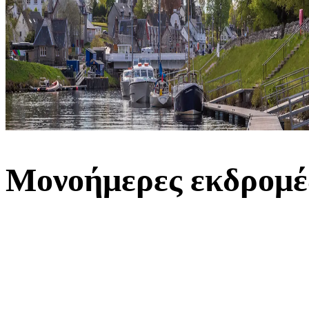
Μονοήμερες εκδρομέ