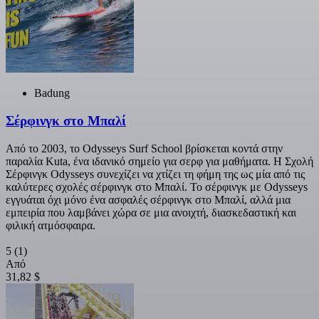
Badung
Σέρφινγκ στο Μπαλί
Από το 2003, το Odysseys Surf School βρίσκεται κοντά στην
παραλία Kuta, ένα ιδανικό σημείο για σερφ για μαθήματα. Η Σχολή
Σέρφινγκ Odysseys συνεχίζει να χτίζει τη φήμη της ως μία από τις
καλύτερες σχολές σέρφινγκ στο Μπαλί. Το σέρφινγκ με Odysseys
εγγυάται όχι μόνο ένα ασφαλές σέρφινγκ στο Μπαλί, αλλά μια
εμπειρία που λαμβάνει χώρα σε μια ανοιχτή, διασκεδαστική και
φιλική ατμόσφαιρα.
5
(1)
Από
31,82 $