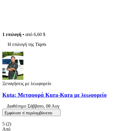
1 επιλογή
• από
6,60 $
Η επιλογή της Tiqets
Ξεναγήσεις με λεωφορείο
Kuta: Μεταφορά Kura-Kura με λεωφορείο
Διαθέσιμο
Σάββατο, 08 Αυγ
Εμφάνισε τί περιλαμβάνεται
5
(2)
Από