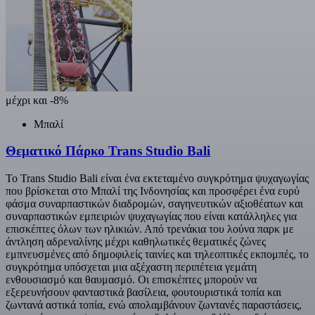
μέχρι και -8%
Μπαλί
Θεματικό Πάρκο Trans Studio Bali
Το Trans Studio Bali είναι ένα εκτεταμένο συγκρότημα ψυχαγωγίας
που βρίσκεται στο Μπαλί της Ινδονησίας και προσφέρει ένα ευρύ
φάσμα συναρπαστικών διαδρομών, σαγηνευτικών αξιοθέατων και
συναρπαστικών εμπειριών ψυχαγωγίας που είναι κατάλληλες για
επισκέπτες όλων των ηλικιών. Από τρενάκια του λούνα παρκ με
άντληση αδρεναλίνης μέχρι καθηλωτικές θεματικές ζώνες
εμπνευσμένες από δημοφιλείς ταινίες και τηλεοπτικές εκπομπές, το
συγκρότημα υπόσχεται μια αξέχαστη περιπέτεια γεμάτη
ενθουσιασμό και θαυμασμό. Οι επισκέπτες μπορούν να
εξερευνήσουν φανταστικά βασίλεια, φουτουριστικά τοπία και
ζωντανά αστικά τοπία, ενώ απολαμβάνουν ζωντανές παραστάσεις,