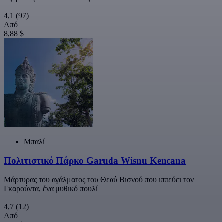
4,1
(97)
Από
8,88 $
Μπαλί
Πολιτιστικό Πάρκο Garuda Wisnu Kencana
Μάρτυρας του αγάλματος του Θεού Βισνού που ιππεύει τον
Γκαρούντα, ένα μυθικό πουλί
4,7
(12)
Από