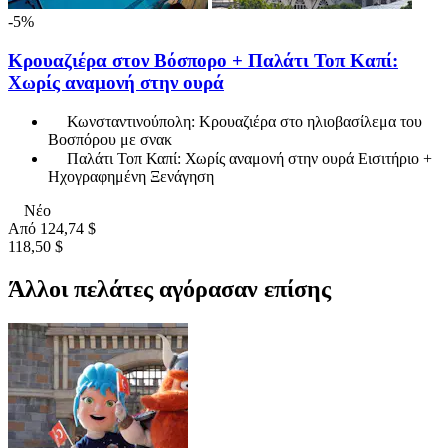
-5%
Κρουαζιέρα στον Βόσπορο + Παλάτι Τοπ Καπί:
Χωρίς αναμονή στην ουρά
Κωνσταντινούπολη: Κρουαζιέρα στο ηλιοβασίλεμα του
Βοσπόρου με σνακ
Παλάτι Τοπ Καπί: Χωρίς αναμονή στην ουρά Εισιτήριο +
Ηχογραφημένη Ξενάγηση
Νέο
Από
124,74 $
118,50 $
Άλλοι πελάτες αγόρασαν επίσης