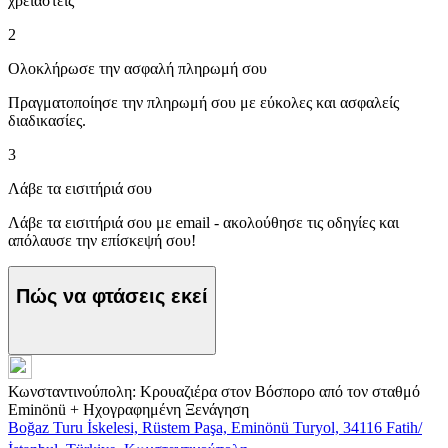
χρειαστείς
2
Ολοκλήρωσε την ασφαλή πληρωμή σου
Πραγματοποίησε την πληρωμή σου με εύκολες και ασφαλείς
διαδικασίες.
3
Λάβε τα εισιτήριά σου
Λάβε τα εισιτήριά σου με email - ακολούθησε τις οδηγίες και
απόλαυσε την επίσκεψή σου!
Πώς να φτάσεις εκεί
Κωνσταντινούπολη: Κρουαζιέρα στον Βόσπορο από τον σταθμό
Eminönü + Ηχογραφημένη Ξενάγηση
Boğaz Turu İskelesi, Rüstem Paşa, Eminönü Turyol, 34116 Fatih/