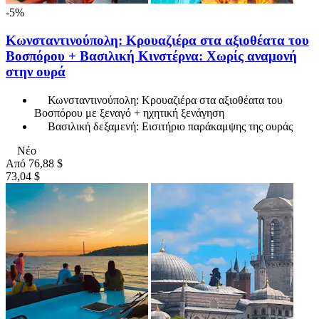
-5%
Κωνσταντινούπολη: Κρουαζιέρα στα αξιοθέατα του
Βοσπόρου + Βασιλική Κινστέρνα: Χωρίς αναμονή
στην ουρά
Κωνσταντινούπολη: Κρουαζιέρα στα αξιοθέατα του
Βοσπόρου με ξεναγό + ηχητική ξενάγηση
Βασιλική δεξαμενή: Εισιτήριο παράκαμψης της ουράς
Νέο
Από
76,88 $
73,04 $