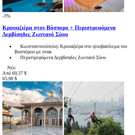
-5%
Κρουαζιέρα στον Βόσπορο + Περιστρεφόμενα
Δερβίσηδες Ζωντανό Σόου
Κωνσταντινούπολη: Κρουαζιέρα στο ηλιοβασίλεμα του
Βοσπόρου με σνακ
Περιστρεφόμενα Δερβίσηδες Ζωντανό Σόου
Νέο
Από
69,37 $
65,90 $