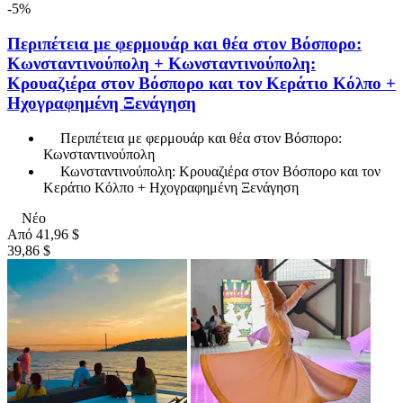
-5%
Περιπέτεια με φερμουάρ και θέα στον Βόσπορο:
Κωνσταντινούπολη + Κωνσταντινούπολη:
Κρουαζιέρα στον Βόσπορο και τον Κεράτιο Κόλπο +
Ηχογραφημένη Ξενάγηση
Περιπέτεια με φερμουάρ και θέα στον Βόσπορο:
Κωνσταντινούπολη
Κωνσταντινούπολη: Κρουαζιέρα στον Βόσπορο και τον
Κεράτιο Κόλπο + Ηχογραφημένη Ξενάγηση
Νέο
Από
41,96 $
39,86 $