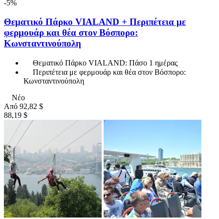
-5%
Θεματικό Πάρκο VIALAND + Περιπέτεια με
φερμουάρ και θέα στον Βόσπορο:
Κωνσταντινούπολη
Θεματικό Πάρκο VIALAND: Πάσο 1 ημέρας
Περιπέτεια με φερμουάρ και θέα στον Βόσπορο:
Κωνσταντινούπολη
Νέο
Από
92,82 $
88,19 $