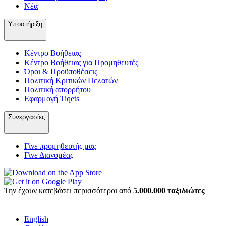
Νέα
Υποστήριξη
Κέντρο Βοήθειας
Κέντρο Βοήθειας για Προμηθευτές
Όροι & Προϋποθέσεις
Πολιτική Κριτικών Πελατών
Πολιτική απορρήτου
Εφαρμογή Tiqets
Συνεργασίες
Γίνε προμηθευτής μας
Γίνε Διανομέας
Την έχουν κατεβάσει περισσότεροι από
5.000.000 ταξιδιώτες
English