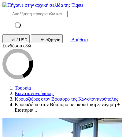
Βοήθεια
el / USD
Αναζήτηση
Συνδέσου εδώ
Τουρκία
Κωνσταντινούπολη
Κρουαζιέρες στον Βόσπορο της Κωνσταντινούπολης
Κρουαζιέρα στον Βόσπορο με ακουστική ξενάγηση +
Εισιτήρια...