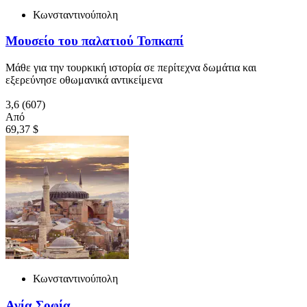
Κωνσταντινούπολη
Μουσείο του παλατιού Τοπκαπί
Μάθε για την τουρκική ιστορία σε περίτεχνα δωμάτια και
εξερεύνησε οθωμανικά αντικείμενα
3,6
(607)
Από
69,37 $
Κωνσταντινούπολη
Αγία Σοφία