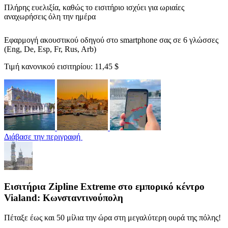
Πλήρης ευελιξία, καθώς το εισιτήριο ισχύει για ωριαίες
αναχωρήσεις όλη την ημέρα
Εφαρμογή ακουστικού οδηγού στο smartphone σας σε 6 γλώσσες
(Eng, De, Esp, Fr, Rus, Arb)
Τιμή κανονικού εισιτηρίου:
11,45 $
Διάβασε την περιγραφή
Εισιτήρια Zipline Extreme στο εμπορικό κέντρο
Vialand: Κωνσταντινούπολη
Πέταξε έως και 50 μίλια την ώρα στη μεγαλύτερη ουρά της πόλης!