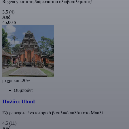
Regency κατά τη διάρκεια του ηλιοβασιλέματος!
3,5
(4)
Από
45,00 $
μέχρι και -20%
Ουμπούντ
Παλάτι Ubud
Εξερευνήστε ένα ιστορικό βασιλικό παλάτι στο Μπαλί
4,5
(11)
Από