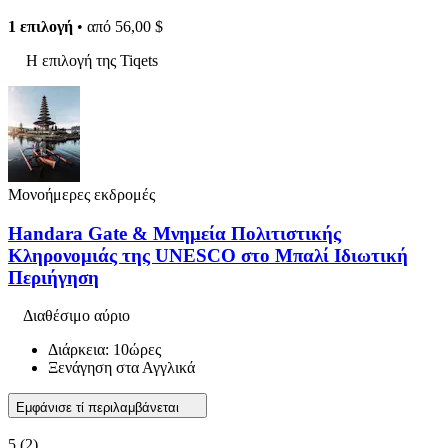
1 επιλογή
• από
56,00 $
Η επιλογή της Tiqets
Μονοήμερες εκδρομές
Handara Gate & Μνημεία Πολιτιστικής
Κληρονομιάς της UNESCO στο Μπαλί Ιδιωτική
Περιήγηση
Διαθέσιμο αύριο
Διάρκεια: 10ώρες
Ξενάγηση στα Αγγλικά
Εμφάνισε τί περιλαμβάνεται
5
(2)