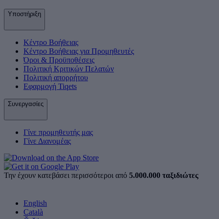
Υποστήριξη
Κέντρο Βοήθειας
Κέντρο Βοήθειας για Προμηθευτές
Όροι & Προϋποθέσεις
Πολιτική Κριτικών Πελατών
Πολιτική απορρήτου
Εφαρμογή Tiqets
Συνεργασίες
Γίνε προμηθευτής μας
Γίνε Διανομέας
Την έχουν κατεβάσει περισσότεροι από
5.000.000 ταξιδιώτες
English
Català