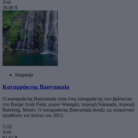
Από
30,00 $
Singaraja
Καταρράκτης Banyumala
Ο καταρράκτης Banyumala είναι ένας καταρράκτης που βρίσκεται
στο Banjar Asah Panji, χωριό Wanagiri, περιοχή Sukasada, περιοχή
Buleleng, Μπαλί. Ο καταρράκτης Banyumala άνοιξε ως τουριστικό
αξιοθέατο τον Ιούλιο του 2015.
5
(2)
Από
61,67 $