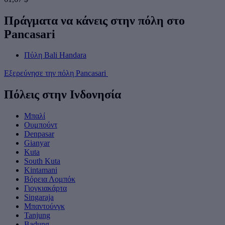
Πράγματα να κάνεις στην πόλη στο
Pancasari
Πύλη Bali Handara
Εξερεύνησε την πόλη Pancasari
Πόλεις στην Ινδονησία
Μπαλί
Ουμπούντ
Denpasar
Gianyar
Kuta
South Kuta
Kintamani
Βόρεια Λομπόκ
Γιογκιακάρτα
Singaraja
Μπαντούνγκ
Tanjung
Badung