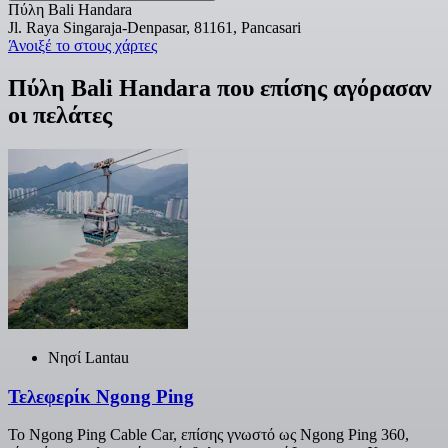
Πύλη Bali Handara
Jl. Raya Singaraja-Denpasar, 81161, Pancasari
Άνοιξέ το στους χάρτες
Πύλη Bali Handara που επίσης αγόρασαν
οι πελάτες
Nησί Lantau
Τελεφερίκ Ngong Ping
Το Ngong Ping Cable Car, επίσης γνωστό ως Ngong Ping 360,