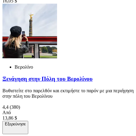
16,05 $
Βερολίνο
Ξενάγηση στην Πόλη του Βερολίνου
Βυθιστείτε στο παρελθόν και εκτιμήστε το παρόν με μια περιήγηση
στην πόλη του Βερολίνου
4,4
(380)
Από
13,86 $
Εξερεύνησε