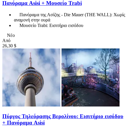
Πανόραμα Asisi + Μουσείο Trabi
Πανόραμα της Ασίζης - Die Mauer (THE WALL): Χωρίς
αναμονή στην ουρά
Μουσείο Trabi: Εισιτήριο εισόδου
Νέο
Από
26,30 $
Πύργος Τηλεόρασης Βερολίνου: Εισιτήριο εισόδου
+ Πανόραμα Asisi