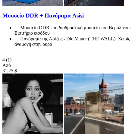
Μουσείο DDR + Πανόραμα Asisi
Μουσείο DDR - το διαδραστικό μουσείο του Βερολίνου:
Εισιτήριο εισόδου
Πανόραμα της Ασίζης - Die Mauer (THE WALL): Χωρίς
αναμονή στην ουρά
4
(1)
Από
31,25 $