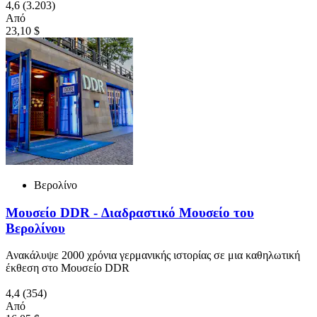
4,6
(3.203)
Από
23,10 $
Βερολίνο
Μουσείο DDR - Διαδραστικό Μουσείο του
Βερολίνου
Ανακάλυψε 2000 χρόνια γερμανικής ιστορίας σε μια καθηλωτική
έκθεση στο Μουσείο DDR
4,4
(354)
Από