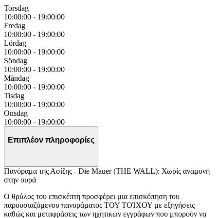
Torsdag
10:00:00
-
19:00:00
Fredag
10:00:00
-
19:00:00
Lördag
10:00:00
-
19:00:00
Söndag
10:00:00
-
19:00:00
Måndag
10:00:00
-
19:00:00
Tisdag
10:00:00
-
19:00:00
Onsdag
10:00:00
-
19:00:00
Επιπλέον πληροφορίες
Πανόραμα της Ασίζης - Die Mauer (THE WALL): Χωρίς αναμονή
στην ουρά
Ο θρύλος του επισκέπτη προσφέρει μια επισκόπηση του
παρουσιαζόμενου πανοράματος ΤΟΥ ΤΟΊΧΟΥ με εξηγήσεις
καθώς και μεταφράσεις των ηχητικών εγγράφων που μπορούν να