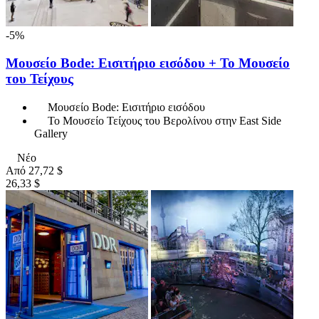
-5%
Μουσείο Bode: Εισιτήριο εισόδου + Το Μουσείο
του Τείχους
Μουσείο Bode: Εισιτήριο εισόδου
Το Μουσείο Τείχους του Βερολίνου στην East Side
Gallery
Νέο
Από
27,72 $
26,33 $