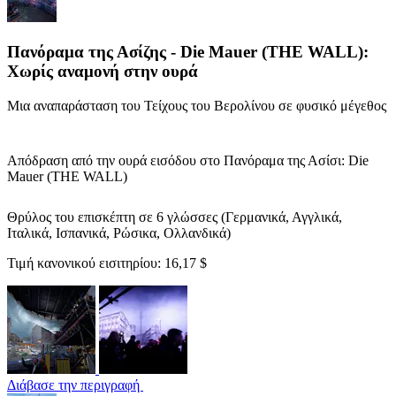
Πανόραμα της Ασίζης - Die Mauer (THE WALL):
Χωρίς αναμονή στην ουρά
Μια αναπαράσταση του Τείχους του Βερολίνου σε φυσικό μέγεθος
Απόδραση από την ουρά εισόδου στο Πανόραμα της Ασίσι: Die
Mauer (THE WALL)
Θρύλος του επισκέπτη σε 6 γλώσσες (Γερμανικά, Αγγλικά,
Ιταλικά, Ισπανικά, Ρώσικα, Ολλανδικά)
Τιμή κανονικού εισιτηρίου:
16,17 $
Διάβασε την περιγραφή