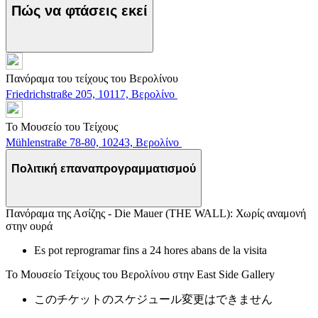
Πώς να φτάσεις εκεί
Πανόραμα του τείχους του Βερολίνου
Friedrichstraße 205, 10117, Βερολίνο
Το Μουσείο του Τείχους
Mühlenstraße 78-80, 10243, Βερολίνο
Πολιτική επαναπρογραμματισμού
Πανόραμα της Ασίζης - Die Mauer (THE WALL): Χωρίς αναμονή
στην ουρά
Es pot reprogramar fins a 24 hores abans de la visita
Το Μουσείο Τείχους του Βερολίνου στην East Side Gallery
このチケットのスケジュール変更はできません