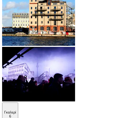
Γκαλερί
6