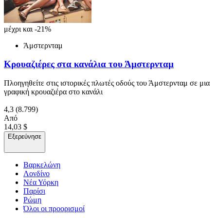
μέχρι και -21%
Άμστερνταμ
Κρουαζιέρες στα κανάλια του Άμστερνταμ
Πλοηγηθείτε στις ιστορικές πλωτές οδούς του Άμστερνταμ σε μια
γραφική κρουαζιέρα στο κανάλι
4,3
(8.799)
Από
14,03 $
Εξερεύνησε
Βαρκελώνη
Λονδίνο
Νέα Υόρκη
Παρίσι
Ρώμη
Όλοι οι προορισμοί