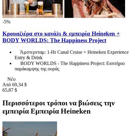
-5%
Κρουαζιέρα στο κανάλι & εμπειρία Heineken +
BODY WORLDS: The Happiness Project
Άμστερνταμ: 1-Hr Canal Cruise + Heineken Experience
Entry & Drink
BODY WORLDS - The Happiness Project: Εισιτήριο
παράκαμψης της ουράς
Νέο
Από
69,34 $
65,87 $
Περισσότεροι τρόποι να βιώσεις την
εμπειρία Εμπειρία Heineken