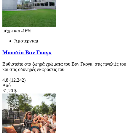
μέχρι και -16%
Άμστερνταμ
Μουσείο Βαν Γκογκ
Βυθιστείτε στα ζωηρά χρώματα του Βαν Γκογκ, στις πινελιές του
και στις οδυνηρές εκφράσεις του.
4,8
(12.242)
Από
31,20 $