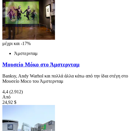
μέχρι και -17%
Άμστερνταμ
Μουσείο Μόκο στο Άμστερνταμ
Banksy, Andy Warhol και πολλά άλλα κάτω από την ίδια στέγη στο
Μουσείο Moco του Άμστερνταμ
4,4
(2.912)
Από
24,92 $