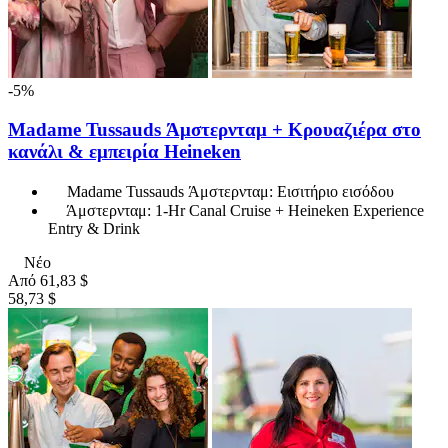
-5%
Madame Tussauds Άμστερνταμ + Κρουαζιέρα στο
κανάλι & εμπειρία Heineken
Madame Tussauds Άμστερνταμ: Εισιτήριο εισόδου
Άμστερνταμ: 1-Hr Canal Cruise + Heineken Experience
Entry & Drink
Νέο
Από
61,83 $
58,73 $