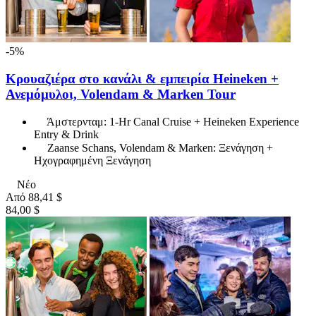
-5%
Κρουαζιέρα στο κανάλι & εμπειρία Heineken +
Ανεμόμυλοι, Volendam & Marken Tour
Άμστερνταμ: 1-Hr Canal Cruise + Heineken Experience
Entry & Drink
Zaanse Schans, Volendam & Marken: Ξενάγηση +
Ηχογραφημένη Ξενάγηση
Νέο
Από
88,41 $
84,00 $