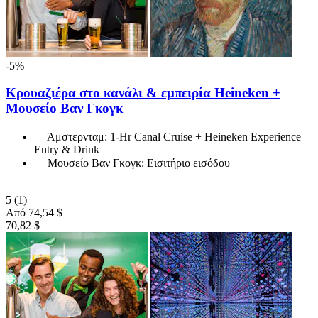
-5%
Κρουαζιέρα στο κανάλι & εμπειρία Heineken +
Μουσείο Βαν Γκογκ
Άμστερνταμ: 1-Hr Canal Cruise + Heineken Experience
Entry & Drink
Μουσείο Βαν Γκογκ: Εισιτήριο εισόδου
5
(1)
Από
74,54 $
70,82 $