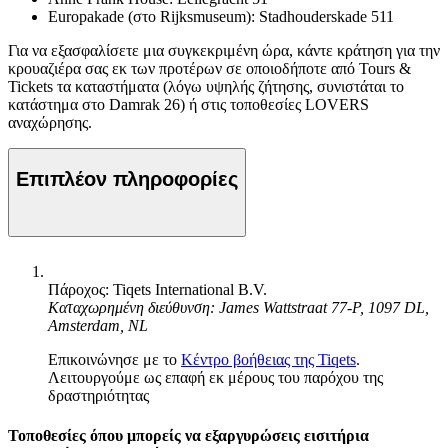
Europakade (στο Rijksmuseum): Stadhouderskade 511
Για να εξασφαλίσετε μια συγκεκριμένη ώρα, κάντε κράτηση για την
κρουαζιέρα σας εκ των προτέρων σε οποιοδήποτε από Tours &
Tickets τα καταστήματα (λόγω υψηλής ζήτησης, συνιστάται το
κατάστημα στο Damrak 26) ή στις τοποθεσίες LOVERS
αναχώρησης.
Επιπλέον πληροφορίες
Πάροχος: Tiqets International B.V.
Καταχωρημένη διεύθυνση: James Wattstraat 77-P, 1097 DL,
Amsterdam, NL
Επικοινώνησε με το
Κέντρο βοήθειας της Tiqets
.
Λειτουργούμε ως επαφή εκ μέρους του παρόχου της
δραστηριότητας
Τοποθεσίες όπου μπορείς να εξαργυρώσεις εισιτήρια