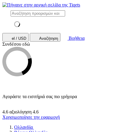
Βοήθεια
el / USD
Αναζήτηση
Συνδέσου εδώ
Αγοράστε τα εισιτήριά σας πιο γρήγορα
4.6 αξιολόγηση
4.6
Χρησιμοποίησε την εφαρμογή
Ολλανδία