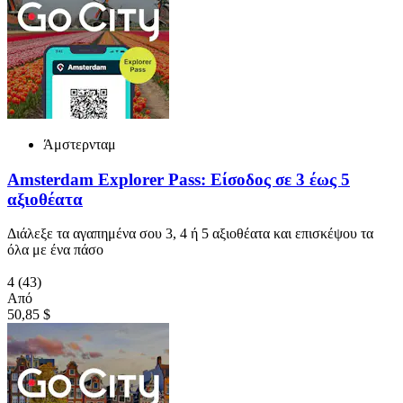
Άμστερνταμ
Amsterdam Explorer Pass: Είσοδος σε 3 έως 5
αξιοθέατα
Διάλεξε τα αγαπημένα σου 3, 4 ή 5 αξιοθέατα και επισκέψου τα
όλα με ένα πάσο
4
(43)
Από
50,85 $