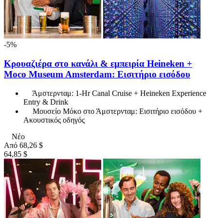
-5%
Κρουαζιέρα στο κανάλι & εμπειρία Heineken +
Moco Museum Amsterdam: Εισιτήριο εισόδου
Άμστερνταμ: 1-Hr Canal Cruise + Heineken Experience
Entry & Drink
Μουσείο Μόκο στο Άμστερνταμ: Εισιτήριο εισόδου +
Ακουστικός οδηγός
Νέο
Από
68,26 $
64,85 $