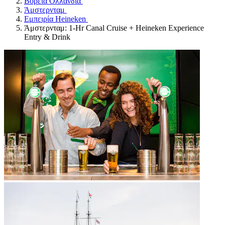
Βόρεια Ολλανδία
Άμστερνταμ
Εμπειρία Heineken
Άμστερνταμ: 1-Hr Canal Cruise + Heineken Experience
Entry & Drink