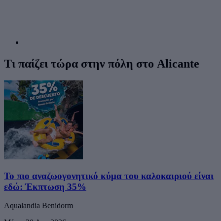
Τι παίζει τώρα στην πόλη στο Alicante
Το πιο αναζωογονητικό κύμα του καλοκαιριού είναι
εδώ: Έκπτωση 35%
Aqualandia Benidorm