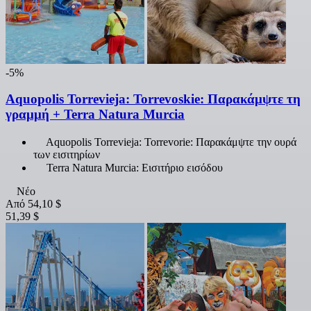
-5%
Aquopolis Torrevieja: Torrevoskie: Παρακάμψτε τη
γραμμή + Terra Natura Murcia
Aquopolis Torrevieja: Torrevorie: Παρακάμψτε την ουρά
των εισιτηρίων
Terra Natura Murcia: Εισιτήριο εισόδου
Νέο
Από
54,10 $
51,39 $