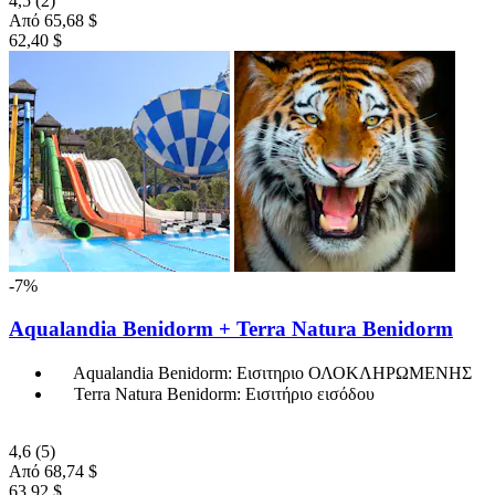
4,5
(2)
Από
65,68 $
62,40 $
-7%
Aqualandia Benidorm + Terra Natura Benidorm
Aqualandia Benidorm: Εισιτηριο ΟΛΟΚΛΗΡΩΜΕΝΗΣ
Terra Natura Benidorm: Εισιτήριο εισόδου
4,6
(5)
Από
68,74 $
63,92 $