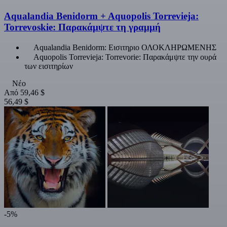
Aqualandia Benidorm + Aquopolis Torrevieja:
Torrevoskie: Παρακάμψτε τη γραμμή
Aqualandia Benidorm: Εισιτηριο ΟΛΟΚΛΗΡΩΜΕΝΗΣ
Aquopolis Torrevieja: Torrevorie: Παρακάμψτε την ουρά
των εισιτηρίων
Νέο
Από
59,46 $
56,49 $
-5%