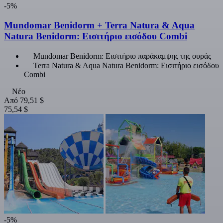
-5%
Mundomar Benidorm + Terra Natura & Aqua
Natura Benidorm: Εισιτήριο εισόδου Combi
Mundomar Benidorm: Εισιτήριο παράκαμψης της ουράς
Terra Natura & Aqua Natura Benidorm: Εισιτήριο εισόδου
Combi
Νέο
Από
79,51 $
75,54 $
-5%