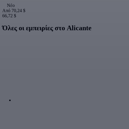
Νέο
Από
70,24 $
66,72 $
Όλες οι εμπειρίες στο Alicante