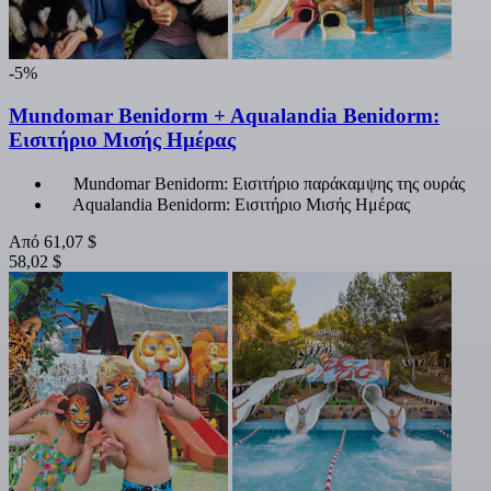
-5%
Mundomar Benidorm + Aqualandia Benidorm:
Εισιτήριο Μισής Ημέρας
Mundomar Benidorm: Εισιτήριο παράκαμψης της ουράς
Aqualandia Benidorm: Εισιτήριο Μισής Ημέρας
Από
61,07 $
58,02 $