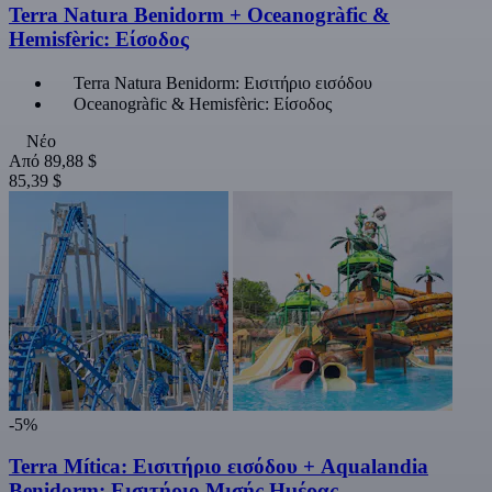
Terra Natura Benidorm + Oceanogràfic &
Hemisfèric: Είσοδος
Terra Natura Benidorm: Εισιτήριο εισόδου
Oceanogràfic & Hemisfèric: Είσοδος
Νέο
Από
89,88 $
85,39 $
-5%
Terra Mítica: Εισιτήριο εισόδου + Aqualandia
Benidorm: Εισιτήριο Μισής Ημέρας