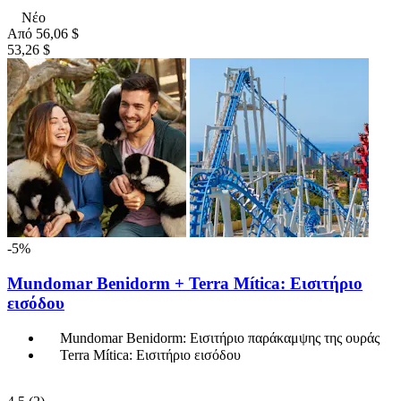
Νέο
Από
56,06 $
53,26 $
-5%
Mundomar Benidorm + Terra Mítica: Εισιτήριο
εισόδου
Mundomar Benidorm: Εισιτήριο παράκαμψης της ουράς
Terra Mítica: Εισιτήριο εισόδου