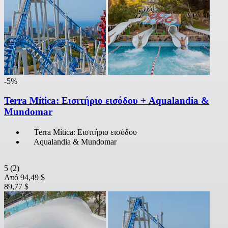
-5%
Terra Mítica: Εισιτήριο εισόδου + Aqualandia &
Mundomar
Terra Mítica: Εισιτήριο εισόδου
Aqualandia & Mundomar
5
(2)
Από
94,49 $
89,77 $