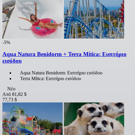
-5%
Aqua Natura Benidorm + Terra Mítica: Εισιτήριο
εισόδου
Aqua Natura Benidorm: Εισιτήριο εισόδου
Terra Mítica: Εισιτήριο εισόδου
Νέο
Από
81,82 $
77,73 $