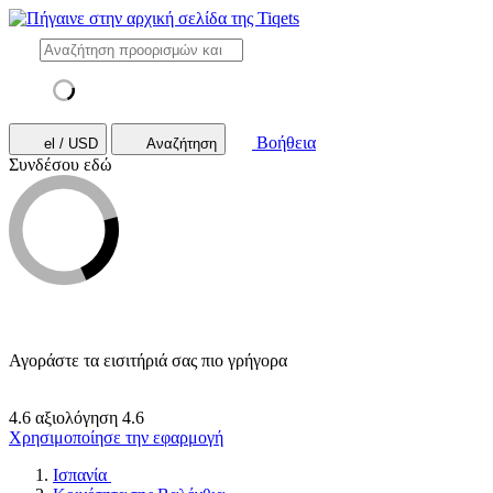
Βοήθεια
el / USD
Αναζήτηση
Συνδέσου εδώ
Αγοράστε τα εισιτήριά σας πιο γρήγορα
4.6 αξιολόγηση
4.6
Χρησιμοποίησε την εφαρμογή
Ισπανία