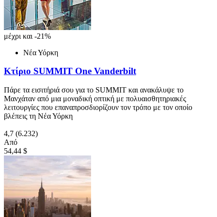
μέχρι και -21%
Νέα Υόρκη
Κτίριο SUMMIT One Vanderbilt
Πάρε τα εισιτήριά σου για το SUMMIT και ανακάλυψε το
Μανχάταν από μια μοναδική οπτική με πολυαισθητηριακές
λειτουργίες που επαναπροσδιορίζουν τον τρόπο με τον οποίο
βλέπεις τη Νέα Υόρκη
4,7
(6.232)
Από
54,44 $