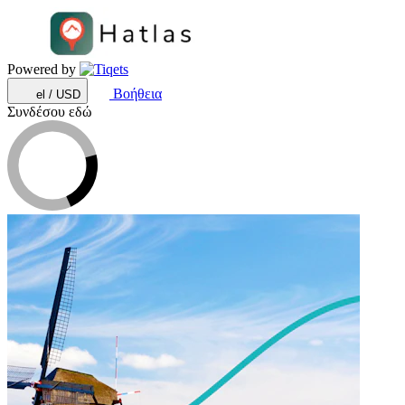
Powered by
Βοήθεια
el / USD
Συνδέσου εδώ