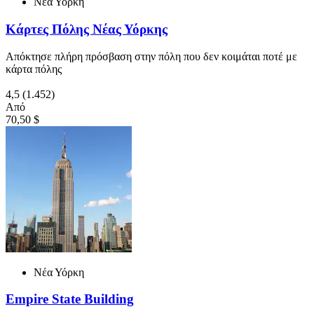
Νέα Υόρκη
Κάρτες Πόλης Νέας Υόρκης
Απόκτησε πλήρη πρόσβαση στην πόλη που δεν κοιμάται ποτέ με
κάρτα πόλης
4,5
(1.452)
Από
70,50 $
Νέα Υόρκη
Empire State Building