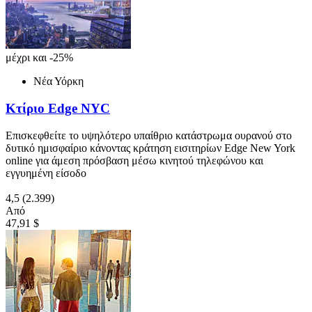
μέχρι και -25%
Νέα Υόρκη
Κτίριο Edge NYC
Επισκεφθείτε το υψηλότερο υπαίθριο κατάστρωμα ουρανού στο
δυτικό ημισφαίριο κάνοντας κράτηση εισιτηρίων Edge New York
online για άμεση πρόσβαση μέσω κινητού τηλεφώνου και
εγγυημένη είσοδο
4,5
(2.399)
Από
47,91 $