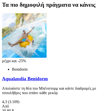
Τα πιο δημοφιλή πράγματα να κάνεις
μέχρι και -25%
Benidorm
Aqualandia Benidorm
Απολαύστε τη θέα του Μπένιντορμ και κάντε διαδρομές με
τσουλήθρες που σπάνε κάθε ρεκόρ
4,3
(3.109)
Από
30,80 $