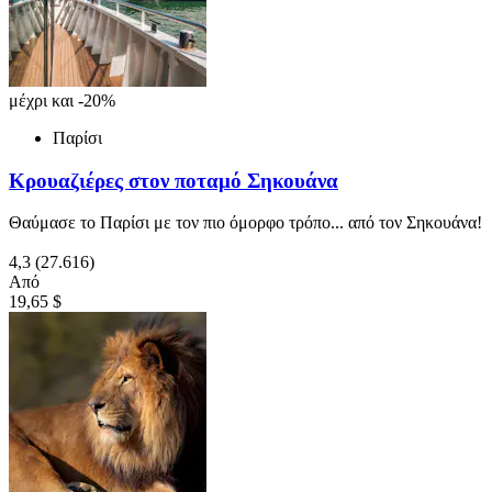
μέχρι και -20%
Παρίσι
Κρουαζιέρες στον ποταμό Σηκουάνα
Θαύμασε το Παρίσι με τον πιο όμορφο τρόπο... από τον Σηκουάνα!
4,3
(27.616)
Από
19,65 $