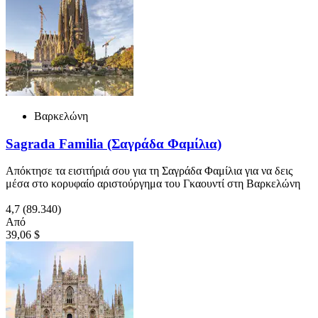
Βαρκελώνη
Sagrada Familia (Σαγράδα Φαμίλια)
Απόκτησε τα εισιτήριά σου για τη Σαγράδα Φαμίλια για να δεις
μέσα στο κορυφαίο αριστούργημα του Γκαουντί στη Βαρκελώνη
4,7
(89.340)
Από
39,06 $