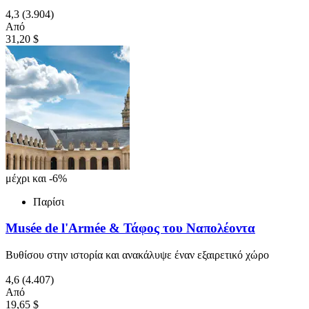
4,3
(3.904)
Από
31,20 $
μέχρι και -6%
Παρίσι
Musée de l'Armée & Τάφος του Ναπολέοντα
Βυθίσου στην ιστορία και ανακάλυψε έναν εξαιρετικό χώρο
4,6
(4.407)
Από
19,65 $