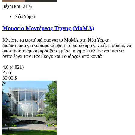
μέχρι και -21%
Νέα Υόρκη
Μουσείο Μοντέρνας Τέχνης (ΜοΜΑ)
Κλείστε τα εισιτήριά σας για το ΜοΜΑ στη Νέα Υόρκη
διαδικτυακά για να παρακάμψετε το παράθυρο γενικής εισόδου, να
αποκτήσετε άμεση πρόσβαση μέσω κινητού τηλεφώνου και να
δείτε έργα των Βαν Γκογκ και Γουόρχολ από κοντά
4,6
(4.821)
Από
30,00 $