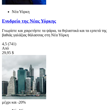
Νέα Υόρκη
Ενυδρείο της Νέας Υόρκης
Γνωρίστε και χαιρετήστε τα ψάρια, τα θηλαστικά και τα ερπετά της
βαθιάς γαλάζιας θάλασσας στη Νέα Υόρκη
4,5
(741)
Από
29,95 $
μέχρι και -20%