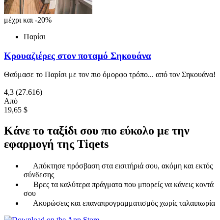
μέχρι και -20%
Παρίσι
Κρουαζιέρες στον ποταμό Σηκουάνα
Θαύμασε το Παρίσι με τον πιο όμορφο τρόπο... από τον Σηκουάνα!
4,3
(27.616)
Από
19,65 $
Κάνε το ταξίδι σου πιο εύκολο με την
εφαρμογή της Tiqets
Απόκτησε πρόσβαση στα εισιτήριά σου, ακόμη και εκτός
σύνδεσης
Βρες τα καλύτερα πράγματα που μπορείς να κάνεις κοντά
σου
Ακυρώσεις και επαναπρογραμματισμός χωρίς ταλαιπωρία