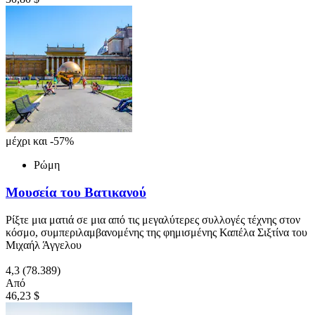
μέχρι και -57%
Ρώμη
Μουσεία του Βατικανού
Ρίξτε μια ματιά σε μια από τις μεγαλύτερες συλλογές τέχνης στον
κόσμο, συμπεριλαμβανομένης της φημισμένης Καπέλα Σιξτίνα του
Μιχαήλ Άγγελου
4,3
(78.389)
Από
46,23 $