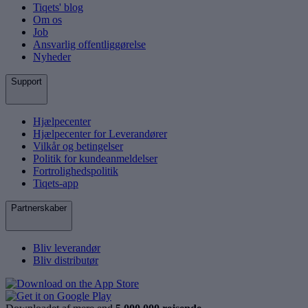
Tiqets' blog
Om os
Job
Ansvarlig offentliggørelse
Nyheder
Support
Hjælpecenter
Hjælpecenter for Leverandører
Vilkår og betingelser
Politik for kundeanmeldelser
Fortrolighedspolitik
Tiqets-app
Partnerskaber
Bliv leverandør
Bliv distributør