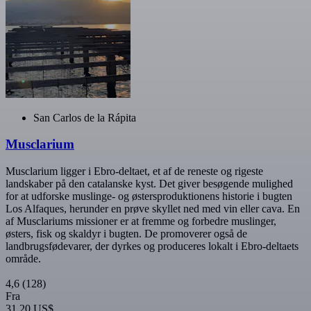
San Carlos de la Rápita
Musclarium
Musclarium ligger i Ebro-deltaet, et af de reneste og rigeste
landskaber på den catalanske kyst. Det giver besøgende mulighed
for at udforske muslinge- og østersproduktionens historie i bugten
Los Alfaques, herunder en prøve skyllet ned med vin eller cava. En
af Musclariums missioner er at fremme og forbedre muslinger,
østers, fisk og skaldyr i bugten. De promoverer også de
landbrugsfødevarer, der dyrkes og produceres lokalt i Ebro-deltaets
område.
4,6
(128)
Fra
31,20 US$