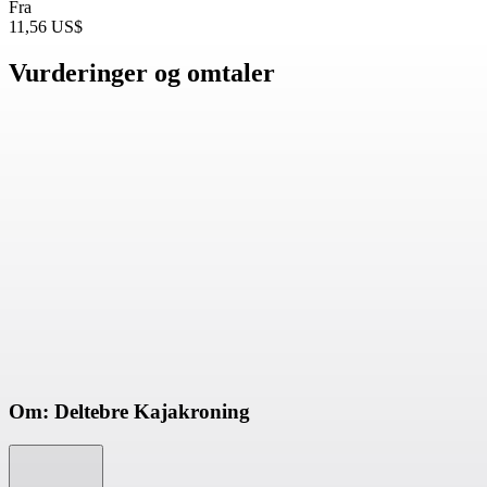
Fra
11,56 US$
Vurderinger og omtaler
Om: Deltebre Kajakroning