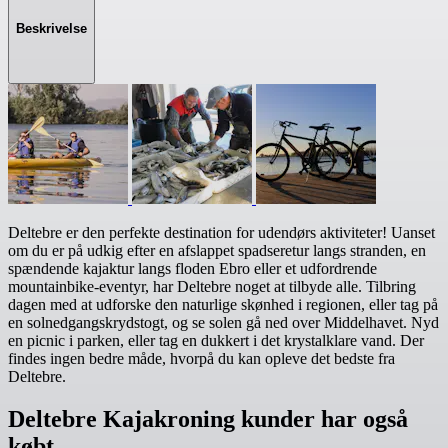
Beskrivelse
Deltebre er den perfekte destination for udendørs aktiviteter! Uanset
om du er på udkig efter en afslappet spadseretur langs stranden, en
spændende kajaktur langs floden Ebro eller et udfordrende
mountainbike-eventyr, har Deltebre noget at tilbyde alle. Tilbring
dagen med at udforske den naturlige skønhed i regionen, eller tag på
en solnedgangskrydstogt, og se solen gå ned over Middelhavet. Nyd
en picnic i parken, eller tag en dukkert i det krystalklare vand. Der
findes ingen bedre måde, hvorpå du kan opleve det bedste fra
Deltebre.
Deltebre Kajakroning kunder har også
købt