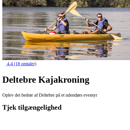
4.4
(18 omtaler)
Deltebre Kajakroning
Oplev det bedste af Deltebre på et udendørs eventyr
Tjek tilgængelighed