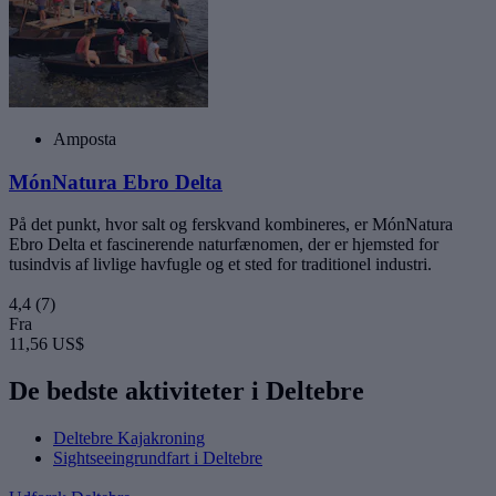
Amposta
MónNatura Ebro Delta
På det punkt, hvor salt og ferskvand kombineres, er MónNatura
Ebro Delta et fascinerende naturfænomen, der er hjemsted for
tusindvis af livlige havfugle og et sted for traditionel industri.
4,4
(7)
Fra
11,56 US$
De bedste aktiviteter i Deltebre
Deltebre Kajakroning
Sightseeingrundfart i Deltebre