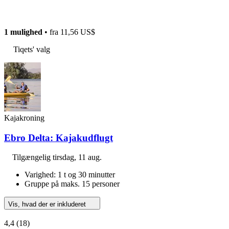
1 mulighed
• fra
11,56 US$
Tiqets' valg
Kajakroning
Ebro Delta: Kajakudflugt
Tilgængelig
tirsdag, 11 aug.
Varighed: 1 t og 30 minutter
Gruppe på maks. 15 personer
Vis, hvad der er inkluderet
4,4
(18)