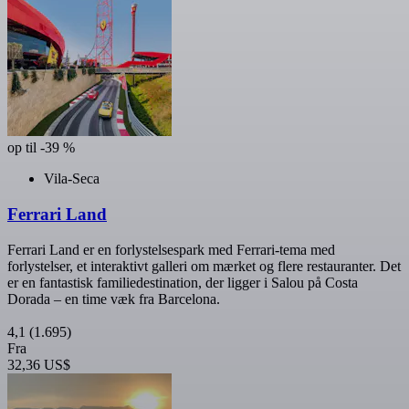
op til -39 %
Vila-Seca
Ferrari Land
Ferrari Land er en forlystelsespark med Ferrari-tema med
forlystelser, et interaktivt galleri om mærket og flere restauranter. Det
er en fantastisk familiedestination, der ligger i Salou på Costa
Dorada – en time væk fra Barcelona.
4,1
(1.695)
Fra
32,36 US$