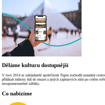
Děláme kulturu dostupnější
V roce 2014 se zakladatelé společnosti Tiqets rozhodli usnadnit cesto
přilákali miliony lidí do muzeí a jiných zajímavých míst po celém sv
nezapomenutelné zážitky.
Co nabízíme