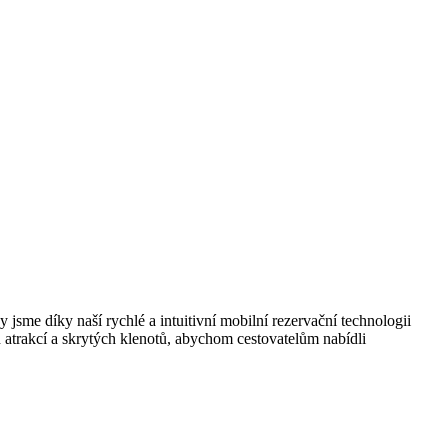
 jsme díky naší rychlé a intuitivní mobilní rezervační technologii
 atrakcí a skrytých klenotů, abychom cestovatelům nabídli