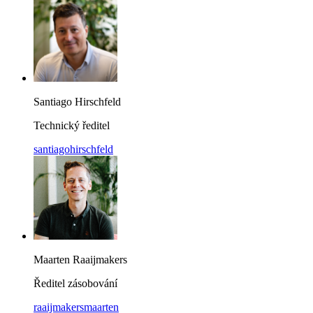
Santiago Hirschfeld
Technický ředitel
santiagohirschfeld
Maarten Raaijmakers
Ředitel zásobování
raaijmakersmaarten