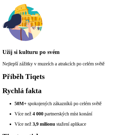
Užij si kulturu po svém
Nejlepší zážitky v muzeích a atrakcích po celém světě
Příběh Tiqets
Rychlá fakta
50M+
spokojených zákazníků po celém světě
Více než
4 000
partnerských míst konání
Více než
3,9 milionu
stažení aplikace