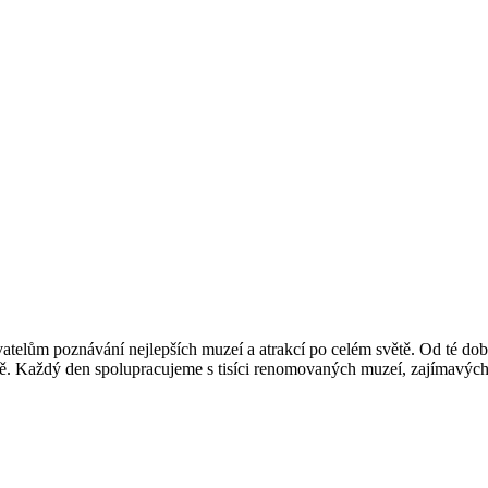
vatelům poznávání nejlepších muzeí a atrakcí po celém světě. Od té doby
ětě. Každý den spolupracujeme s tisíci renomovaných muzeí, zajímavých