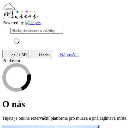
Powered by
Nápověda
cs / USD
Hledat
Přihlášení
O nás
Tiqets je online rezervační platforma pro muzea a jiná zajímavá místa,