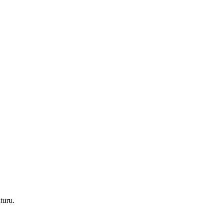
turu.