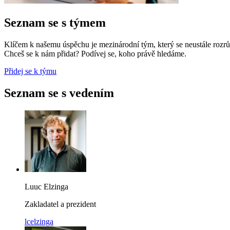
Seznam se s týmem
Klíčem k našemu úspěchu je mezinárodní tým, který se neustále rozrůs
Chceš se k nám přidat? Podívej se, koho právě hledáme.
Přidej se k týmu
Seznam se s vedením
Luuc Elzinga
Zakladatel a prezident
lcelzinga