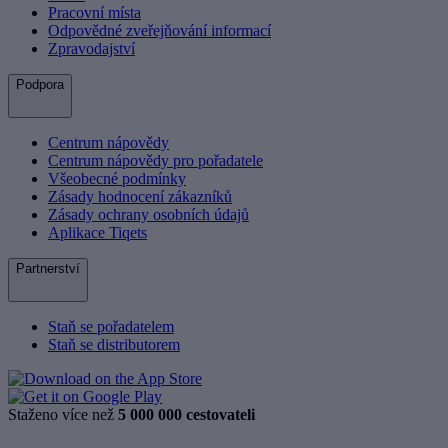
Pracovní místa
Odpovědné zveřejňování informací
Zpravodajství
Podpora
Centrum nápovědy
Centrum nápovědy pro pořadatele
Všeobecné podmínky
Zásady hodnocení zákazníků
Zásady ochrany osobních údajů
Aplikace Tiqets
Partnerství
Staň se pořadatelem
Staň se distributorem
Staženo více než
5 000 000 cestovateli