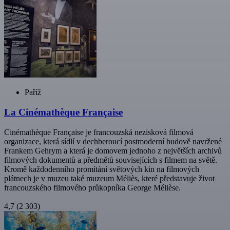
Paříž
La Cinémathèque Française
Cinémathèque Française je francouzská nezisková filmová
organizace, která sídlí v dechberoucí postmoderní budově navržené
Frankem Gehrym a která je domovem jednoho z největších archivů
filmových dokumentů a předmětů souvisejících s filmem na světě.
Kromě každodenního promítání světových kin na filmových
plátnech je v muzeu také muzeum Méliès, které představuje život
francouzského filmového průkopníka George Mélièse.
4,7
(2 303)