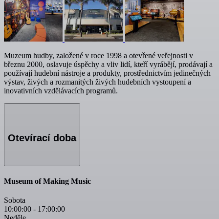
Muzeum hudby, založené v roce 1998 a otevřené veřejnosti v
březnu 2000, oslavuje úspěchy a vliv lidí, kteří vyrábějí, prodávají a
používají hudební nástroje a produkty, prostřednictvím jedinečných
výstav, živých a rozmanitých živých hudebních vystoupení a
inovativních vzdělávacích programů.
Otevírací doba
Museum of Making Music
Sobota
10:00:00
-
17:00:00
Neděle