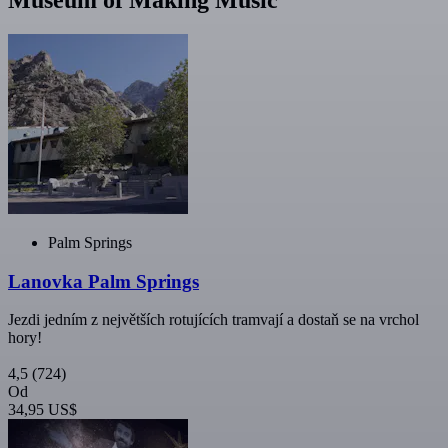
Palm Springs
Lanovka Palm Springs
Jezdi jedním z největších rotujících tramvají a dostaň se na vrchol
hory!
4,5
(724)
Od
34,95 US$