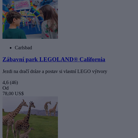
Carlsbad
Zábavní park LEGOLAND® California
Jezdi na dračí dráze a postav si vlastní LEGO výtvory
4,6
(46)
Od
78,00 US$