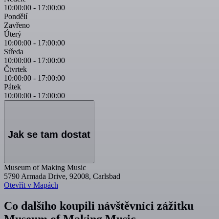
10:00:00
-
17:00:00
Pondělí
Zavřeno
Úterý
10:00:00
-
17:00:00
Středa
10:00:00
-
17:00:00
Čtvrtek
10:00:00
-
17:00:00
Pátek
10:00:00
-
17:00:00
Jak se tam dostat
Museum of Making Music
5790 Armada Drive, 92008, Carlsbad
Otevřít v Mapách
Co dalšího koupili návštěvníci zážitku
Museum of Making Music