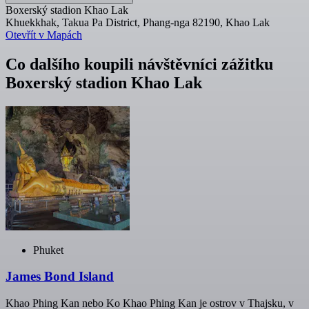
Boxerský stadion Khao Lak
Khuekkhak, Takua Pa District, Phang-nga 82190, Khao Lak
Otevřít v Mapách
Co dalšího koupili návštěvníci zážitku
Boxerský stadion Khao Lak
Phuket
James Bond Island
Khao Phing Kan nebo Ko Khao Phing Kan je ostrov v Thajsku, v