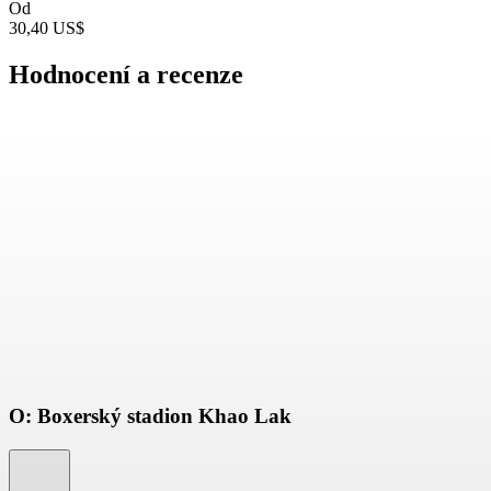
Od
30,40 US$
Hodnocení a recenze
O: Boxerský stadion Khao Lak