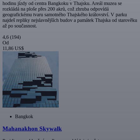
hodinu jízdy od centra Bangkoku v Thajsku. Areál muzea se
rozkládá na ploše přes 200 akrů, což zhruba odpovídá
geografickému tvaru samotného Thajského království. V parku
najdeš repliky nejslavnějších budov a památek Thajska od starověku
až po současnost.
4,6
(194)
Od
11,86 US$
Bangkok
Mahanakhon Skywalk