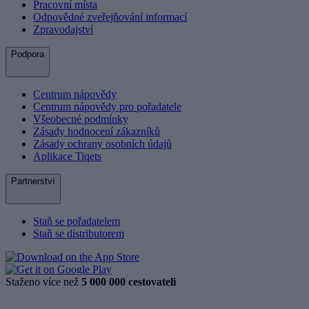
Pracovní místa
Odpovědné zveřejňování informací
Zpravodajství
Podpora
Centrum nápovědy
Centrum nápovědy pro pořadatele
Všeobecné podmínky
Zásady hodnocení zákazníků
Zásady ochrany osobních údajů
Aplikace Tiqets
Partnerství
Staň se pořadatelem
Staň se distributorem
Staženo více než
5 000 000 cestovateli