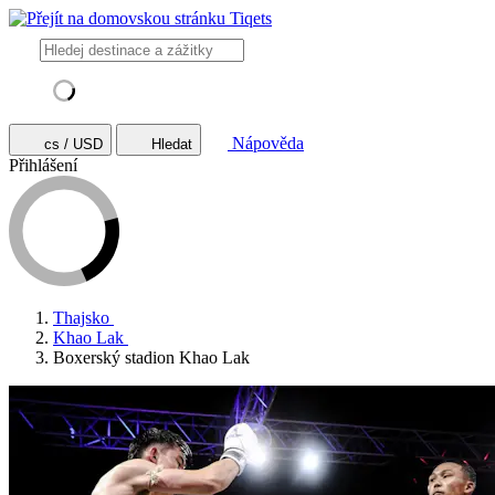
Nápověda
cs / USD
Hledat
Přihlášení
Thajsko
Khao Lak
Boxerský stadion Khao Lak