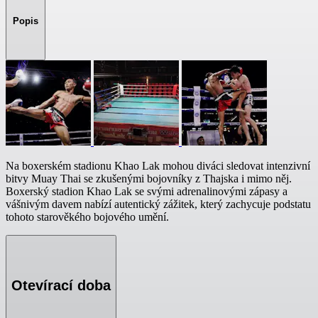
Popis
Na boxerském stadionu Khao Lak mohou diváci sledovat intenzivní
bitvy Muay Thai se zkušenými bojovníky z Thajska i mimo něj.
Boxerský stadion Khao Lak se svými adrenalinovými zápasy a
vášnivým davem nabízí autentický zážitek, který zachycuje podstatu
tohoto starověkého bojového umění.
Otevírací doba