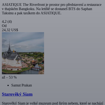
ASIATIQUE The Riverfront je prostor pro představení a restaurace
v thajském Bangkoku. Na letiště se dostaneš BTS do Saphan
Taksinu a pak taxíkem do ASIATIQUE.
4,2
(4)
Od
24,32 US$
až – 53 %
Samut Prakan
Starověký Siam
Starověký Siam je velké muzeum pod širým nebem, které se nachází