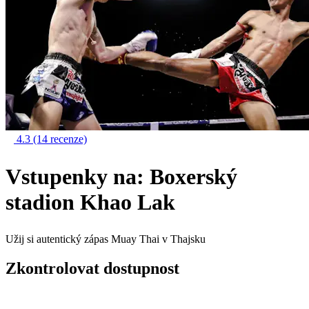
4.3
(14 recenze)
Vstupenky na: Boxerský
stadion Khao Lak
Užij si autentický zápas Muay Thai v Thajsku
Zkontrolovat dostupnost