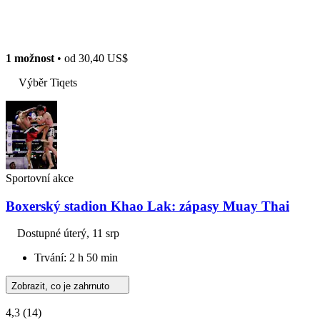
1 možnost
• od
30,40 US$
Výběr Tiqets
Sportovní akce
Boxerský stadion Khao Lak: zápasy Muay Thai
Dostupné
úterý, 11 srp
Trvání: 2 h 50 min
Zobrazit, co je zahrnuto
4,3
(14)