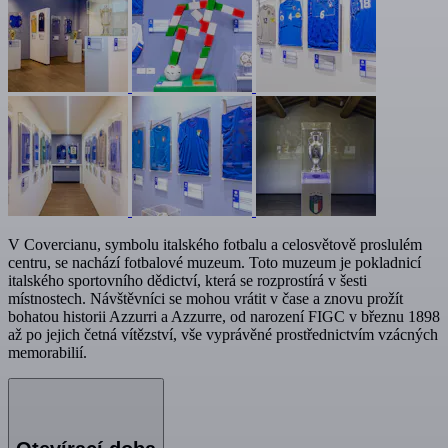
V Covercianu, symbolu italského fotbalu a celosvětově proslulém
centru, se nachází fotbalové muzeum. Toto muzeum je pokladnicí
italského sportovního dědictví, která se rozprostírá v šesti
místnostech. Návštěvníci se mohou vrátit v čase a znovu prožít
bohatou historii Azzurri a Azzurre, od narození FIGC v březnu 1898
až po jejich četná vítězství, vše vyprávěné prostřednictvím vzácných
memorabilií.