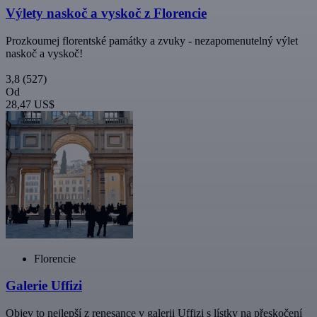
Výlety naskoč a vyskoč z Florencie
Prozkoumej florentské památky a zvuky - nezapomenutelný výlet
naskoč a vyskoč!
3,8
(527)
Od
28,47 US$
Florencie
Galerie Uffizi
Objev to nejlepší z renesance v galerii Uffizi s lístky na přeskočení