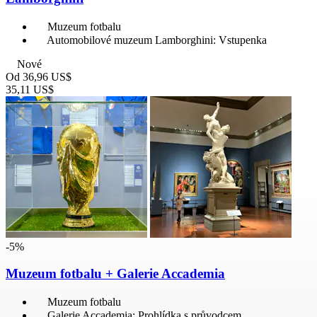
Muzeum fotbalu
Automobilové muzeum Lamborghini: Vstupenka
Nové
Od
36,96 US$
35,11 US$
-5%
Muzeum fotbalu + Galerie Accademia
Muzeum fotbalu
Galerie Accademia: Prohlídka s průvodcem