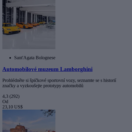
Sant'Agata Bolognese
Automobilové muzeum Lamborghini
Prohlédněte si špičkové sportovní vozy, seznamte se s historií
značky a vyzkoušejte prototypy automobilů
4,3
(292)
Od
23,10 US$