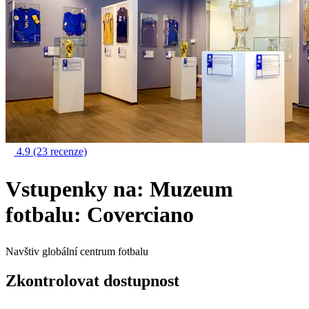
4.9
(23 recenze)
Vstupenky na: Muzeum
fotbalu: Coverciano
Navštiv globální centrum fotbalu
Zkontrolovat dostupnost