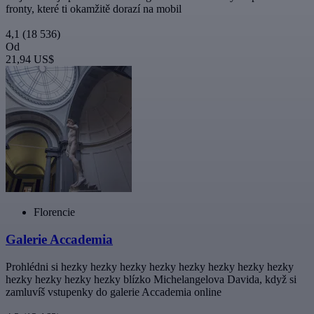
fronty, které ti okamžitě dorazí na mobil
4,1
(18 536)
Od
21,94 US$
Florencie
Galerie Accademia
Prohlédni si hezky hezky hezky hezky hezky hezky hezky hezky
hezky hezky hezky hezky blízko Michelangelova Davida, když si
zamluvíš vstupenky do galerie Accademia online