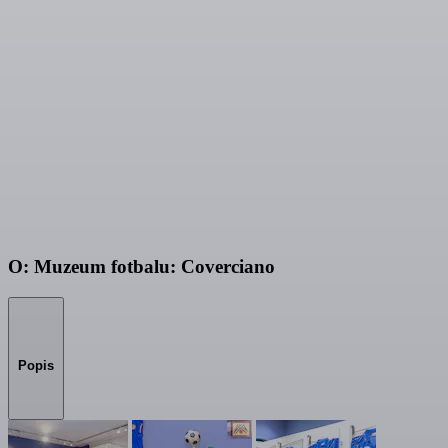
O: Muzeum fotbalu: Coverciano
Popis