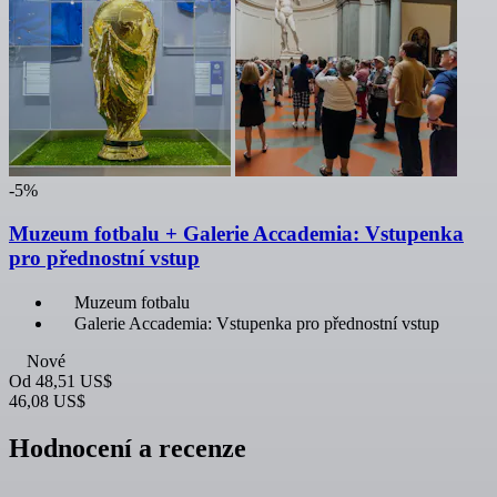
-5%
Muzeum fotbalu + Galerie Accademia: Vstupenka
pro přednostní vstup
Muzeum fotbalu
Galerie Accademia: Vstupenka pro přednostní vstup
Nové
Od
48,51 US$
46,08 US$
Hodnocení a recenze