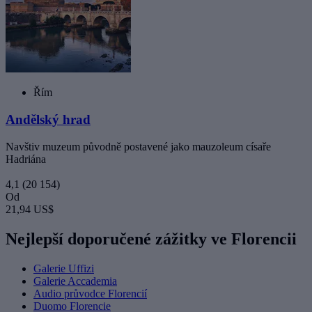
Řím
Andělský hrad
Navštiv muzeum původně postavené jako mauzoleum císaře
Hadriána
4,1
(20 154)
Od
21,94 US$
Nejlepší doporučené zážitky ve Florencii
Galerie Uffizi
Galerie Accademia
Audio průvodce Florencií
Duomo Florencie