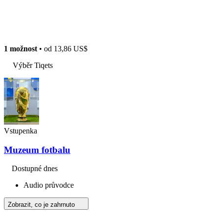
1 možnost
• od
13,86 US$
Výběr Tiqets
Vstupenka
Muzeum fotbalu
Dostupné dnes
Audio průvodce
Zobrazit, co je zahrnuto