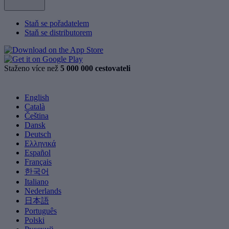
Staň se pořadatelem
Staň se distributorem
Staženo více než
5 000 000 cestovateli
English
Català
Čeština
Dansk
Deutsch
Ελληνικά
Español
Français
한국어
Italiano
Nederlands
日本語
Português
Polski