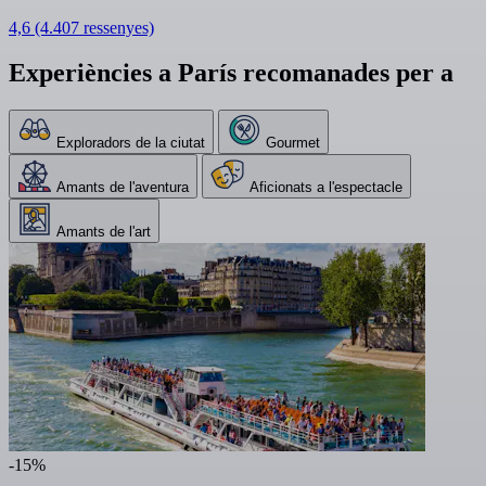
4,6
(4.407 ressenyes)
Experiències a París recomanades per a
Exploradors de la ciutat
Gourmet
Amants de l'aventura
Aficionats a l'espectacle
Amants de l'art
-15%