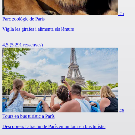
#5
Parc zoològic de París
Vigila les girafes i alimenta els lèmurs
4,5
(5.291 ressenyes)
#6
Tours en bus turístic a París
Descobreix l'atractiu de París en un tour en bus turístic