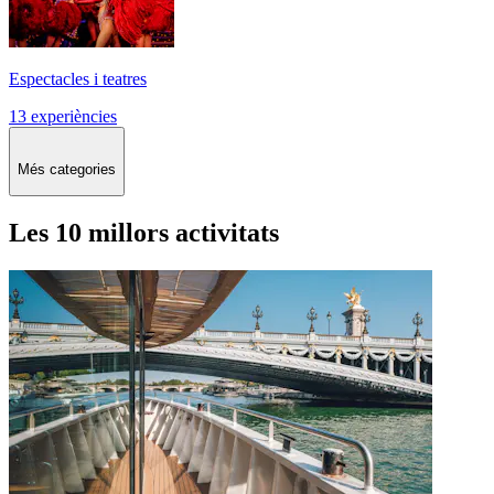
Espectacles i teatres
13 experiències
Més categories
Les 10 millors activitats