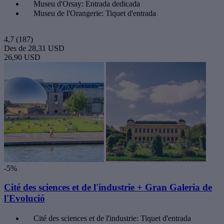
Museu d'Orsay: Entrada dedicada
Museu de l'Orangerie: Tiquet d'entrada
4,7
(187)
Des de
28,31 USD
26,90 USD
-5%
Cité des sciences et de l'industrie + Gran Galeria de
l'Evolució
Cité des sciences et de l'industrie: Tiquet d'entrada