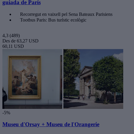
guiada de París
Recorregut en vaixell pel Sena Bateaux Parisiens
Tootbus Paris: Bus turístic ecològic
4,3
(489)
Des de
63,27 USD
60,11 USD
-5%
Museu d'Orsay + Museu de l'Orangerie