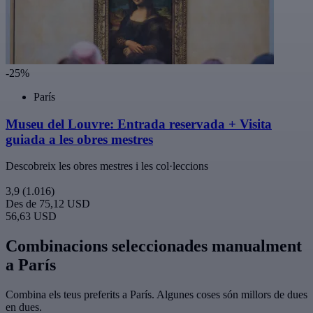
-25%
París
Museu del Louvre: Entrada reservada + Visita
guiada a les obres mestres
Descobreix les obres mestres i les col·leccions
3,9
(1.016)
Des de
75,12 USD
56,63 USD
Combinacions seleccionades manualment
a París
Combina els teus preferits a París. Algunes coses són millors de dues
en dues.