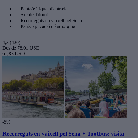
Panteó: Tiquet d'entrada
Arc de Triomf
Recorreguts en vaixell pel Sena
París: aplicació d'àudio-guia
4,3
(420)
Des de
78,01 USD
61,83 USD
-5%
Recorreguts en vaixell pel Sena + Tootbus: visita