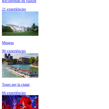
Recorreguts en vaixell
21 experiències
Museus
90 experiències
Tours per la ciutat
66 experiències