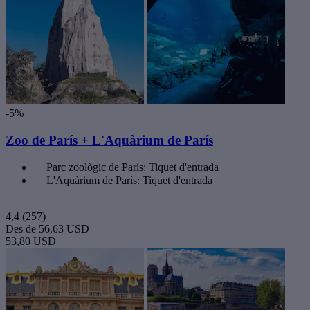
-5%
Zoo de París + L'Aquàrium de París
Parc zoològic de París: Tiquet d'entrada
L'Aquàrium de París: Tiquet d'entrada
4,4
(257)
Des de
56,63 USD
53,80 USD