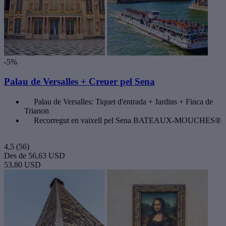
-5%
Palau de Versalles + Creuer pel Sena
Palau de Versalles: Tiquet d'entrada + Jardins + Finca de
Trianon
Recorregut en vaixell pel Sena BATEAUX-MOUCHES®
4,5
(56)
Des de
56,63 USD
53,80 USD