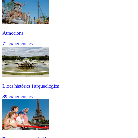
Atraccions
71 experiències
Llocs històrics i arqueològics
89 experiències