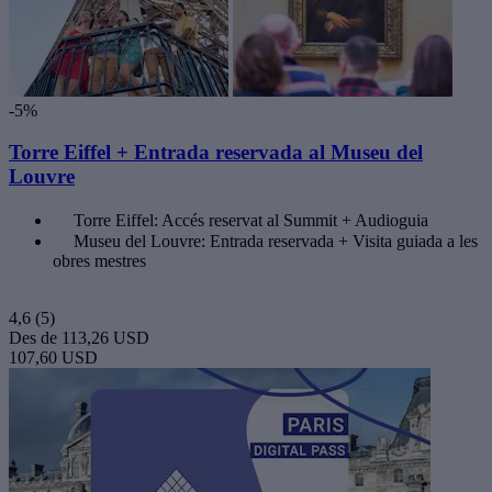
-5%
Torre Eiffel + Entrada reservada al Museu del
Louvre
Torre Eiffel: Accés reservat al Summit + Audioguia
Museu del Louvre: Entrada reservada + Visita guiada a les
obres mestres
4,6
(5)
Des de
113,26 USD
107,60 USD