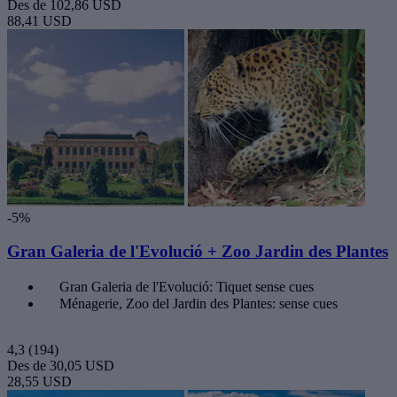
Des de
102,86 USD
88,41 USD
-5%
Gran Galeria de l'Evolució + Zoo Jardin des Plantes
Gran Galeria de l'Evolució: Tiquet sense cues
Ménagerie, Zoo del Jardin des Plantes: sense cues
4,3
(194)
Des de
30,05 USD
28,55 USD