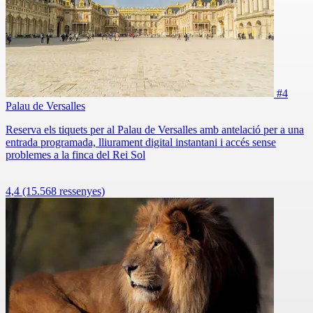
#4
Palau de Versalles
Reserva els tiquets per al Palau de Versalles amb antelació per a una
entrada programada, lliurament digital instantani i accés sense
problemes a la finca del Rei Sol
4,4
(15.568 ressenyes)