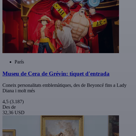
París
Museu de Cera de Grévin: tiquet d'entrada
Coneix personalitats emblemàtiques, des de Beyoncé fins a Lady
Diana i molt més
4,5
(3.187)
Des de
32,36 USD