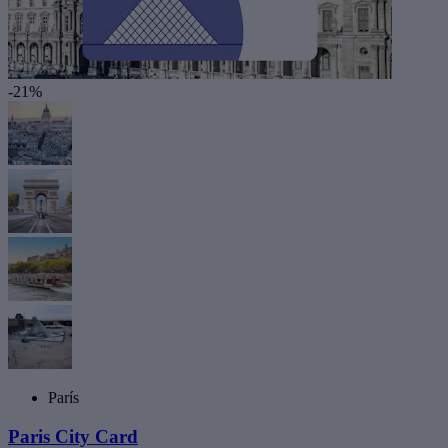
-21%
París
Paris City Card