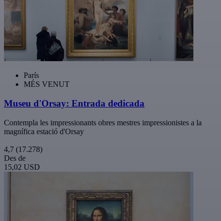
París
MÉS VENUT
Museu d'Orsay: Entrada dedicada
Contempla les impressionants obres mestres impressionistes a la
magnífica estació d'Orsay
4,7
(17.278)
Des de
15,02 USD