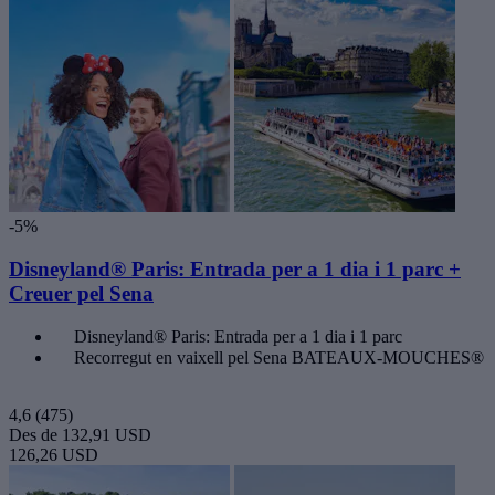
-5%
Disneyland® Paris: Entrada per a 1 dia i 1 parc +
Creuer pel Sena
Disneyland® Paris: Entrada per a 1 dia i 1 parc
Recorregut en vaixell pel Sena BATEAUX-MOUCHES®
4,6
(475)
Des de
132,91 USD
126,26 USD