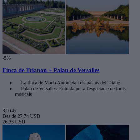
-5%
Finca de Trianon + Palau de Versalles
La finca de Maria Antonieta i els palaus del Trianó
Palau de Versalles: Entrada per a l'espectacle de fonts
musicals
3,5
(4)
Des de
27,74 USD
26,35 USD