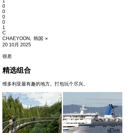
1
0
0
0
0
1
C
CHAEYOON,
韩国
20 10月 2025
很差
精选组合
维多利亚最有趣的地方。打包玩个尽兴。