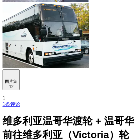
图片集
12
1
1条评论
维多利亚温哥华渡轮 + 温哥华
前往维多利亚（Victoria）轮