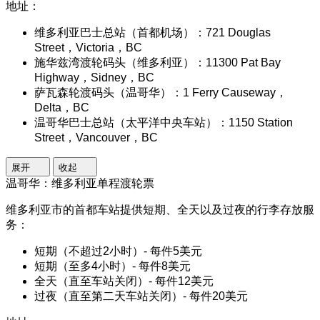
地址：
维多利亚巴士总站（首都机场）：721 Douglas
Street，Victoria，BC
施华兹湾渡轮码头（维多利亚）：11300 Pat Bay
Highway，Sidney，BC
萨瓦森轮渡码头（温哥华）：1 Ferry Causeway，
Delta，BC
温哥华巴士总站（太平洋中央车站）：1150 Station
Street，Vancouver，BC
展开
收起
温哥华：维多利亚单程渡轮票
维多利亚市的首都车站提供短期、全天以及过夜的行李存放服
务：
短期（不超过2小时）- 每件5美元
短期（至多4小时）- 每件8美元
全天（直至车站关闭）- 每件12美元
过夜（直至第二天车站关闭）- 每件20美元