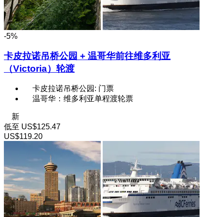
-5%
卡皮拉诺吊桥公园 + 温哥华前往维多利亚
（Victoria）轮渡
卡皮拉诺吊桥公园: 门票
温哥华：维多利亚单程渡轮票
新
低至
US$125.47
US$119.20