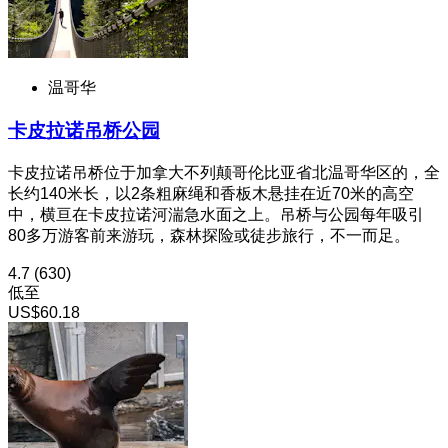
温哥华
卡皮拉诺吊桥公园
卡皮拉诺吊桥位于加拿大不列颠哥伦比亚省北温哥华区的，全
长约140米长，以2条粗麻绳和香板木悬挂在近70米的高空
中，横亘在卡皮拉诺河湍急水面之上。吊桥与公园每年吸引
80多万游客前来游玩，森林探险或徒步旅行，不一而足。
4.7
(630)
低至
US$60.18