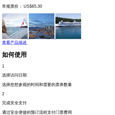
常规票价：
US$65.30
查看产品描述
如何使用
1
选择访问日期
选择您想参观的时间和需要的票券数量
2
完成安全支付
通过安全便捷的预订流程支付门票费用