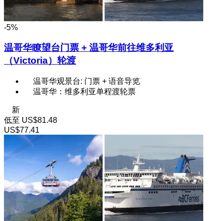
-5%
温哥华瞭望台门票 + 温哥华前往维多利亚
（Victoria）轮渡
温哥华观景台: 门票 + 语音导览
温哥华：维多利亚单程渡轮票
新
低至
US$81.48
US$77.41