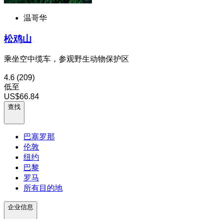
温哥华
松鸡山
乘坐空中缆车，参观野生动物保护区
4.6
(209)
低至
US$66.84
查找
巴塞罗那
伦敦
纽约
巴黎
罗马
所有目的地
企业信息