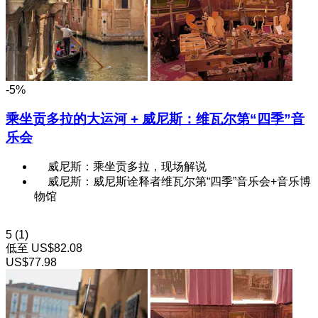
-5%
乘坐贡多拉的大运河 + 威尼斯：维瓦尔第“四季”音
乐会
威尼斯：乘坐贡多拉，现场解说
威尼斯：威尼斯诠释者维瓦尔第“四季”音乐会+音乐博
物馆
5
(1)
低至
US$82.08
US$77.98