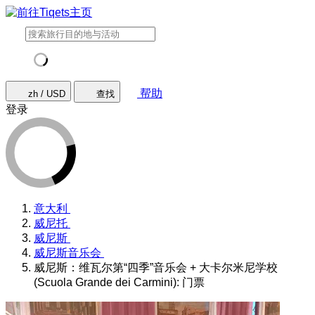
帮助
zh / USD
查找
登录
意大利
威尼托
威尼斯
威尼斯音乐会
威尼斯：维瓦尔第“四季”音乐会 + 大卡尔米尼学校
(Scuola Grande dei Carmini): 门票