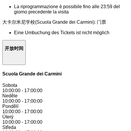
La riprogrammazione è possibile fino alle 23:59 del
giorno precedente la visita
大卡尔米尼学校(Scuola Grande dei Carmini): 门票
Eine Umbuchung des Tickets ist nicht möglich
开放时间
Scuola Grande dei Carmini
Sobota
10:00:00
-
17:00:00
Neděle
10:00:00
-
17:00:00
Pondělí
10:00:00
-
17:00:00
Úterý
10:00:00
-
17:00:00
Středa