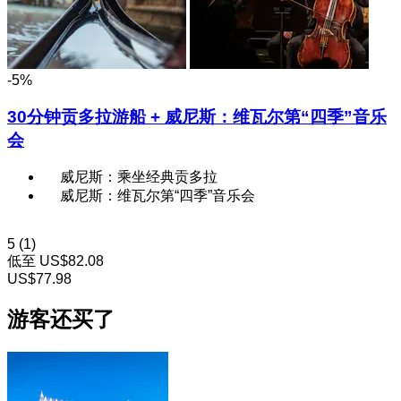
-5%
30分钟贡多拉游船 + 威尼斯：维瓦尔第“四季”音乐
会
威尼斯：乘坐经典贡多拉
威尼斯：维瓦尔第“四季”音乐会
5
(1)
低至
US$82.08
US$77.98
游客还买了