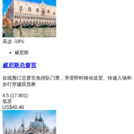
高达 -19%
威尼斯
威尼斯总督宫
在线预订总督宫免排队门票，享受即时移动送货、快速入场和
步行穿越叹息桥
4.5
(17,901)
低至
US$40.46