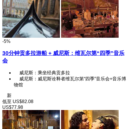
-5%
30分钟贡多拉游船 + 威尼斯：维瓦尔第“四季”音乐
会
威尼斯：乘坐经典贡多拉
威尼斯：威尼斯诠释者维瓦尔第“四季”音乐会+音乐博
物馆
新
低至
US$82.08
US$77.98