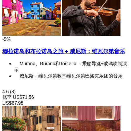
-5%
穆拉诺岛和布拉诺岛之旅 + 威尼斯：维瓦尔第音乐
Murano、Burano和Torcello ：乘船导览+玻璃吹制演
示
威尼斯：维瓦尔第教堂维瓦尔第巴洛克乐团的音乐
4.6
(8)
低至
US$71.56
US$67.98