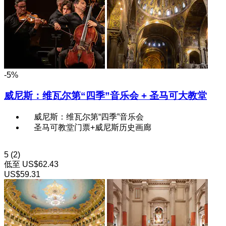
-5%
威尼斯：维瓦尔第“四季”音乐会 + 圣马可大教堂
威尼斯：维瓦尔第“四季”音乐会
圣马可教堂门票+威尼斯历史画廊
5
(2)
低至
US$62.43
US$59.31