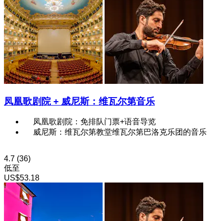
凤凰歌剧院 + 威尼斯：维瓦尔第音乐
凤凰歌剧院：免排队门票+语音导览
威尼斯：维瓦尔第教堂维瓦尔第巴洛克乐团的音乐
4.7
(36)
低至
US$53.18