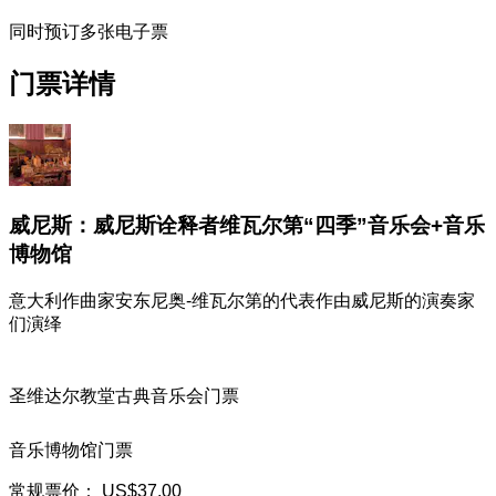
同时预订多张电子票
门票详情
威尼斯：威尼斯诠释者维瓦尔第“四季”音乐会+音乐
博物馆
意大利作曲家安东尼奥-维瓦尔第的代表作由威尼斯的演奏家
们演绎
圣维达尔教堂古典音乐会门票
音乐博物馆门票
常规票价：
US$37.00