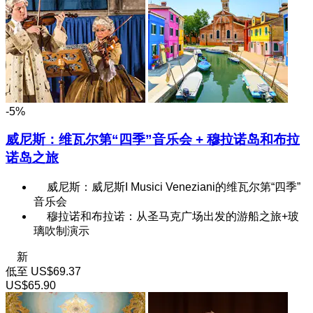
-5%
威尼斯：维瓦尔第“四季”音乐会 + 穆拉诺岛和布拉
诺岛之旅
威尼斯：威尼斯I Musici Veneziani的维瓦尔第“四季”
音乐会
穆拉诺和布拉诺：从圣马克广场出发的游船之旅+玻
璃吹制演示
新
低至
US$69.37
US$65.90