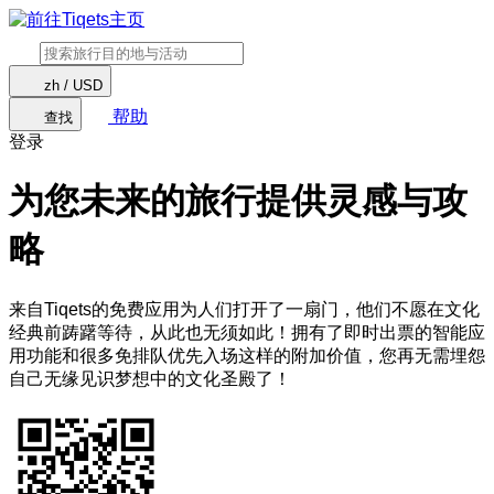
zh / USD
帮助
查找
登录
为您未来的旅行提供灵感与攻
略
来自Tiqets的免费应用为人们打开了一扇门，他们不愿在文化
经典前踌躇等待，从此也无须如此！拥有了即时出票的智能应
用功能和很多免排队优先入场这样的附加价值，您再无需埋怨
自己无缘见识梦想中的文化圣殿了！