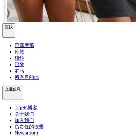
查找
巴塞罗那
伦敦
纽约
巴黎
罗马
所有目的地
企业信息
Tiqets博客
关于我们
加入我们
负责任的披露
Newsroom