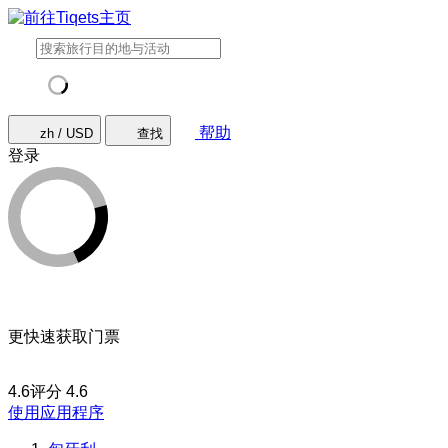
帮助
zh / USD
查找
登录
更快速获取门票
4.6评分
4.6
使用应用程序