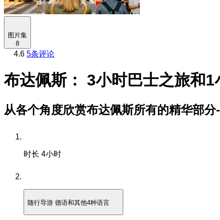
图片集
8
4.6
5条评论
布达佩斯： 3小时巴士之旅和
从各个角度欣赏布达佩斯所有的精华部分-
时长
4小时
随行导游
德语和其他4种语言