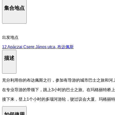
集合地点
出发地点
12 Apáczai Csere János utca, 布达佩斯
描述
充分利用你的布达佩斯之行，参加有导游的城市巴士之旅和河上
在专业导游的带领下，跳上3小时的巴士之旅。在玛格丽特桥
接下来，登上1个小时的多瑙河游轮，驶过议会大厦、玛格丽特
如何使用