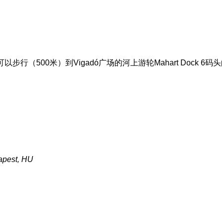
（500米）到Vigadó广场的河上游轮Mahart Dock 6码
apest, HU