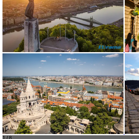
1 / 8