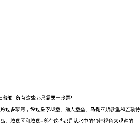
游船--所有这些都只需要一张票!
上跨过多瑙河，经过皇家城堡、渔人堡垒、马提亚斯教堂和盖勒
岛、城堡区和城堡--所有这些都是从水中的独特视角来观察的。