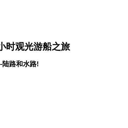
1小时观光游船之旅
-陆路和水路!