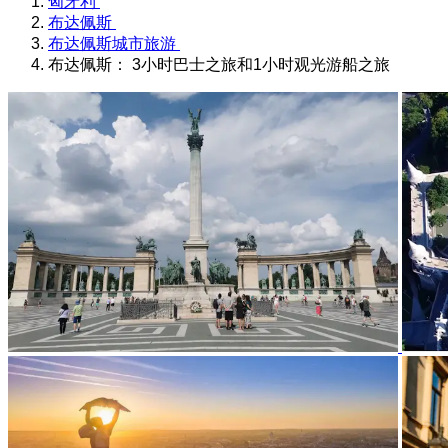
匈牙利
布达佩斯
布达佩斯城市旅游
布达佩斯： 3小时巴士之旅和1小时观光游船之旅