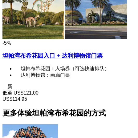
-5%
坦帕湾布希花园入口 + 达利博物馆门票
坦帕布希花园：入场券（可选快速排队）
达利博物馆：画廊门票
新
低至
US$121.00
US$114.95
更多体验坦帕湾布希花园的方式