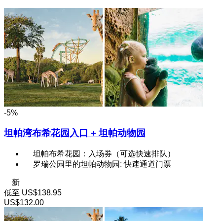
-5%
坦帕湾布希花园入口 + 坦帕动物园
坦帕布希花园：入场券（可选快速排队）
罗瑞公园里的坦帕动物园: 快速通道门票
新
低至
US$138.95
US$132.00