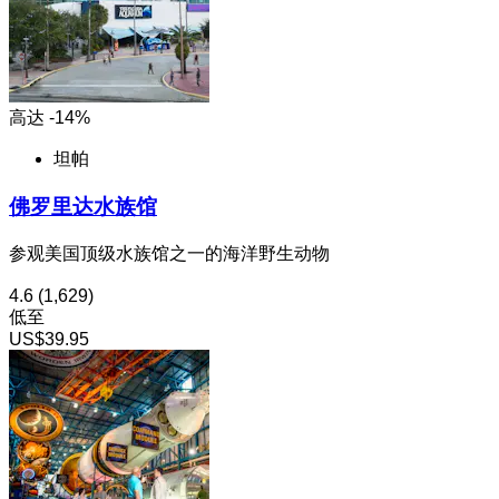
高达 -14%
坦帕
佛罗里达水族馆
参观美国顶级水族馆之一的海洋野生动物
4.6
(1,629)
低至
US$39.95