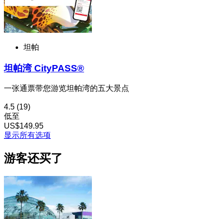
坦帕
坦帕湾 CityPASS®
一张通票带您游览坦帕湾的五大景点
4.5
(19)
低至
US$149.95
显示所有选项
游客还买了