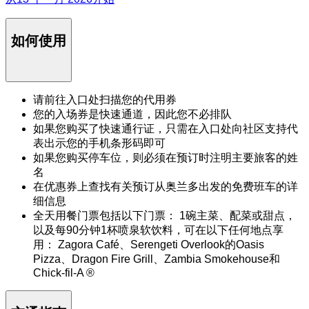
如何使用
请前往入口处扫描您的代用券
您的入场券是快速通道，因此您不必排队
如果您购买了快速通行证，只需在入口处向社区支持代
表出示您的手机条形码即可
如果您购买停车位，则必须在预订时注明主要旅客的姓
名
在优惠券上查找有关预订从奥兰多出发的免费班车的详
细信息
全天用餐门票包括以下门票： 1碗主菜、配菜或甜点，
以及每90分钟1杯喷泉软饮料，可在以下任何地点享
用： Zagora Café、Serengeti Overlook的Oasis
Pizza、Dragon Fire Grill、Zambia Smokehouse和
Chick-fil-A ®