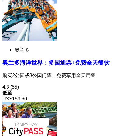
奥兰多
奥兰多海洋世界：多园通票+免费全天餐饮
购买2公园或3公园门票，免费享用全天用餐
4.3
(55)
低至
US$153.60