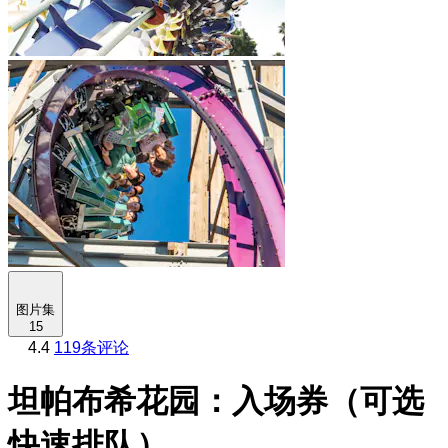
图片集
15
4.4
119条评论
坦帕布希花园：入场券（可选
快速排队）