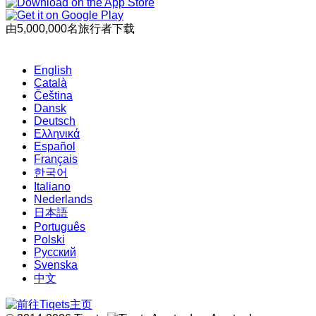
由5,000,000名旅行者下载
English
Català
Čeština
Dansk
Deutsch
Ελληνικά
Español
Français
한국어
Italiano
Nederlands
日本語
Português
Polski
Русский
Svenska
中文