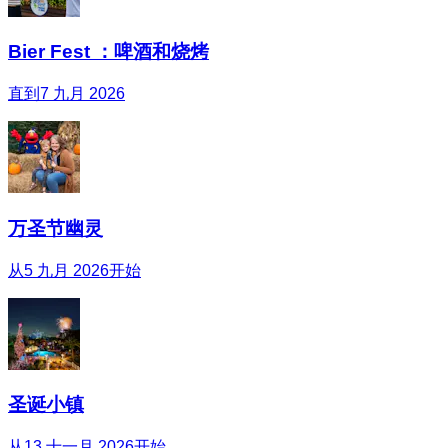
Bier Fest ：啤酒和烧烤
直到7 九月 2026
万圣节幽灵
从5 九月 2026开始
圣诞小镇
从13 十一月 2026开始