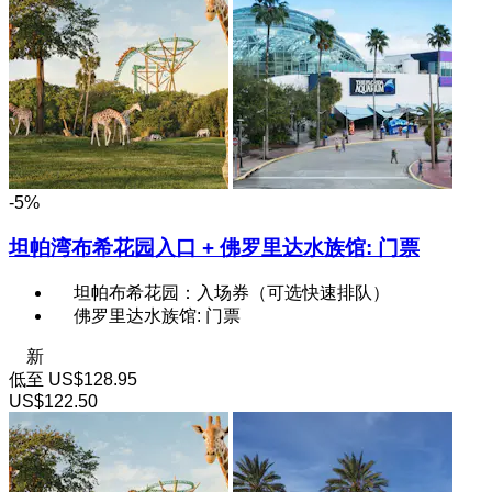
-5%
坦帕湾布希花园入口 + 佛罗里达水族馆: 门票
坦帕布希花园：入场券（可选快速排队）
佛罗里达水族馆: 门票
新
低至
US$128.95
US$122.50