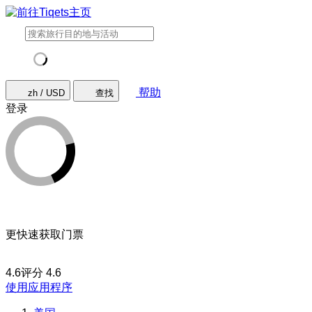
帮助
zh / USD
查找
登录
更快速获取门票
4.6评分
4.6
使用应用程序