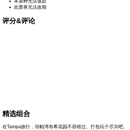
本票种无法退款
此票券无法改期
评分&评论
精选组合
在Tampa旅行，坦帕湾布希花园不容错过。打包玩个尽兴吧。