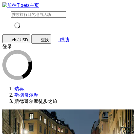
帮助
zh / USD
查找
登录
瑞典
斯德哥尔摩
斯德哥尔摩徒步之旅