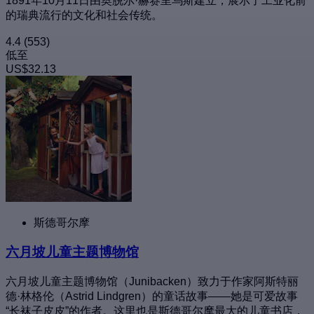
1891年10月11日由奥脱尔·赫赛里乌斯建立，展示了工业化前
的瑞典流行的文化和社会传统。
4.4
(553)
低至
US$32.13
斯德哥尔摩
六月坡儿童主题博物馆
六月坡儿童主题博物馆（Junibacken）致力于作家阿斯特丽
德·林格伦（Astrid Lindgren）的童话故事——她是可爱故事
“长袜子皮皮”的作者。这里也是斯德哥尔摩最大的儿童书店，