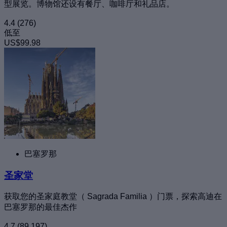
型展览。博物馆还设有餐厅、咖啡厅和礼品店。
4.4
(276)
低至
US$99.98
巴塞罗那
圣家堂
获取您的圣家庭教堂（ Sagrada Familia ）门票，探索高迪在
巴塞罗那的最佳杰作
4.7
(89,197)