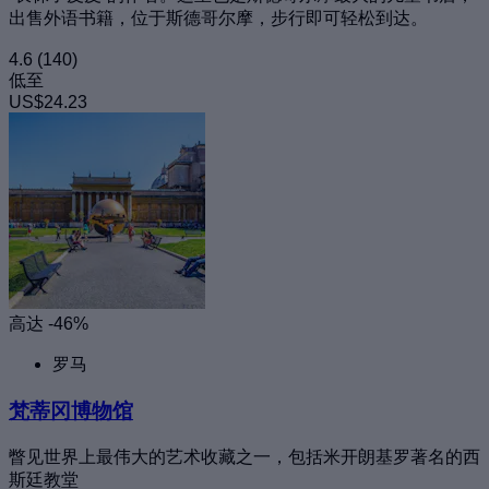
出售外语书籍，位于斯德哥尔摩，步行即可轻松到达。
4.6
(140)
低至
US$24.23
高达 -46%
罗马
梵蒂冈博物馆
瞥见世界上最伟大的艺术收藏之一，包括米开朗基罗著名的西
斯廷教堂