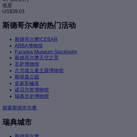
低至
US$39.03
斯德哥尔摩的热门活动
斯德哥尔摩ICEBAR
ABBA博物馆
Paradox Museum Stockholm
斯德哥尔摩天空之景
瓦萨博物馆
六月坡儿童主题博物馆
斯堪森公园
皇家军械库
诺贝尔奖博物馆
瑞典历史博物馆
探索斯德哥尔摩
瑞典城市
斯德哥尔摩