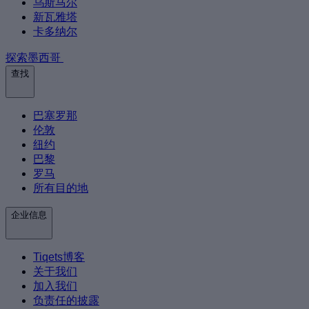
乌斯马尔
新瓦雅塔
卡多纳尔
探索墨西哥
查找
巴塞罗那
伦敦
纽约
巴黎
罗马
所有目的地
企业信息
Tiqets博客
关于我们
加入我们
负责任的披露