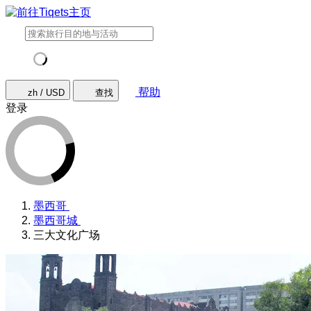
帮助
zh / USD
查找
登录
墨西哥
墨西哥城
三大文化广场