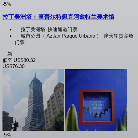
-5%
拉丁美洲塔 + 查普尔特佩克阿兹特兰美术馆
拉丁美洲塔: 快速通道门票
城市公园（ Aztlan Parque Urbano ）: 摩天轮贵宾舱
门票
新
低至
US$80.32
US$76.30
-5%