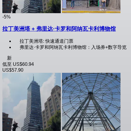
-5%
拉丁美洲塔 + 弗里达·卡罗和阿纳瓦卡利博物馆
拉丁美洲塔: 快速通道门票
弗里达·卡罗和阿纳瓦卡利博物馆：入场券+数字导览
新
低至
US$60.94
US$57.90