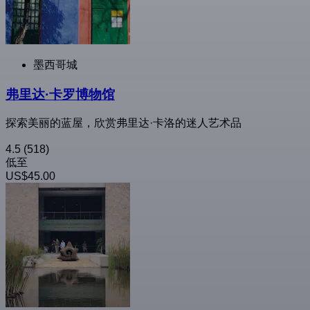
墨西哥城
弗里达·卡罗博物馆
探索美丽的蓝屋，欣赏弗里达·卡洛的迷人艺术品
4.5
(518)
低至
US$45.00