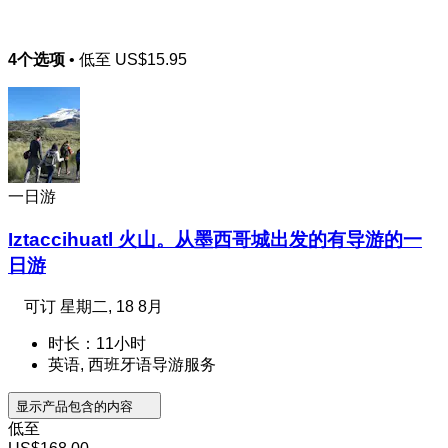
4个选项
• 低至
US$15.95
一日游
Iztaccihuatl 火山。从墨西哥城出发的有导游的一
日游
可订
星期二, 18 8月
时长：11小时
英语, 西班牙语导游服务
显示产品包含的内容
低至