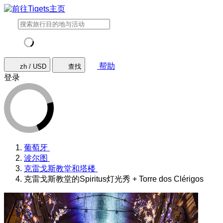
帮助
zh / USD
查找
登录
葡萄牙
波尔图
克雷戈斯教堂和塔楼
克雷戈斯教堂的Spiritus灯光秀 + Torre dos Clérigos