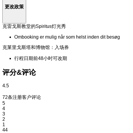
更改政策
克雷戈斯教堂的Spiritus灯光秀
Ombooking er mulig når som helst inden dit besøg
克莱里戈斯塔和博物馆：入场券
行程日期前48小时可改期
评分&评论
4.5
72条注册客户评论
5
4
3
2
1
44