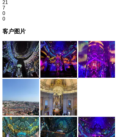
21
7
0
0
客户图片