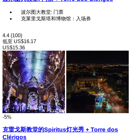
波尔图大教堂: 门票
克莱里戈斯塔和博物馆：入场券
4.4
(100)
低至
US$16.17
US$15.36
-5%
克雷戈斯教堂的Spiritus灯光秀 + Torre dos
Clérigos