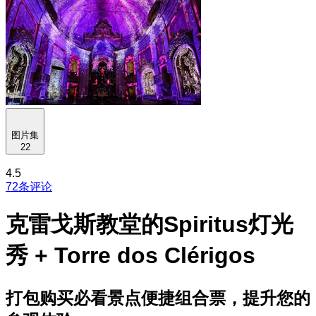
图片集
22
4.5
72条评论
克雷戈斯教堂的Spiritus灯光
秀 + Torre dos Clérigos
打包购买必看景点便捷组合票，提升您的