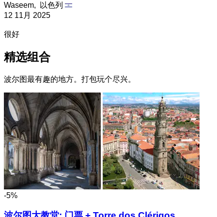
Waseem,
以色列
12 11月 2025
很好
精选组合
波尔图最有趣的地方。打包玩个尽兴。
-5%
波尔图大教堂: 门票 + Torre dos Clérigos