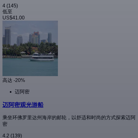
4
(145)
低至
US$41.00
高达 -20%
迈阿密
迈阿密观光游船
乘坐环佛罗里达州海岸的邮轮，以舒适和时尚的方式探索迈阿
密
4.2
(139)