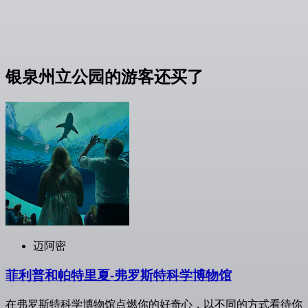
银泉州立公园的游客还买了
迈阿密
菲利普和帕特里夏-弗罗斯特科学博物馆
在弗罗斯特科学博物馆点燃你的好奇心，以不同的方式看待你