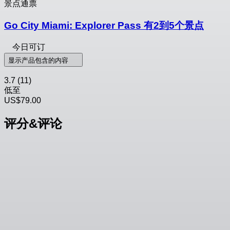
景点通票
Go City Miami: Explorer Pass 有2到5个景点
今日可订
显示产品包含的内容
3.7
(11)
低至
US$79.00
评分&评论