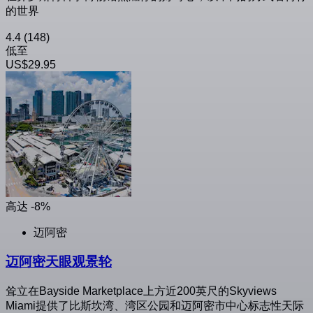
的世界
4.4
(148)
低至
US$29.95
高达 -8%
迈阿密
迈阿密天眼观景轮
耸立在Bayside Marketplace上方近200英尺的Skyviews
Miami提供了比斯坎湾、湾区公园和迈阿密市中心标志性天际