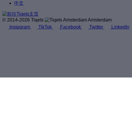
中文
© 2014-2026 Tiqets
Amsterdam
Instagram
TikTok
Facebook
Twitter
LinkedIn