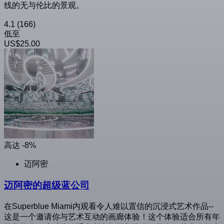
线的无与伦比的景观。
4.1
(166)
低至
US$25.00
高达 -8%
迈阿密
迈阿密的超级蓝公司
在Superblue Miami内观看令人难以置信的沉浸式艺术作品--
这是一个邀请你与艺术互动的画廊体验！这个体验适合所有年