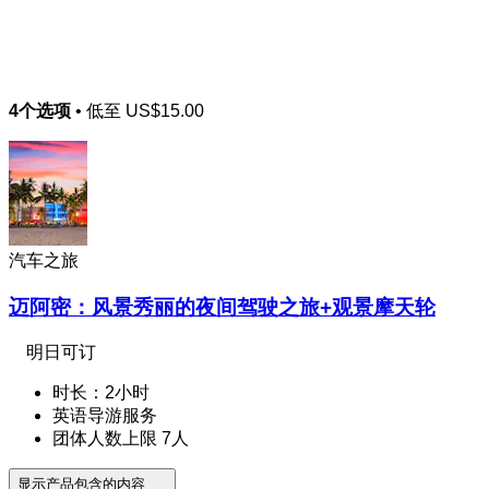
4个选项
• 低至
US$15.00
汽车之旅
迈阿密：风景秀丽的夜间驾驶之旅+观景摩天轮
明日可订
时长：2小时
英语导游服务
团体人数上限 7人
显示产品包含的内容