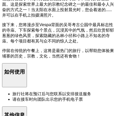
面。这是探索世界上最大的宗教纪念碑之一的最佳和最令人兴
奋的方式之一！当太阳在水面上投射晨光时，您会着迷的......
并可以在手机上拍摄满照片。
接下来，您将漫步至Vespa背面的吴哥考古公园中最具标志性
的寺庙。下车探索每个景点，沉浸其中的气氛，然后欣赏郁郁
葱葱的绿色风景，探索隐藏的丛林小径和小路上不知名的寺
庙。每个项目都有其与众不同的惊人之处。
停留在传统的午餐上，这将是最热门的旅行，以帮助您体验柬
埔寨的历史，宗教，文化，当然还有食物！
如何使用
旅行社将在预订后与您联系以安排接送服务
请在接车时向团队出示您的手机电子票
其他信息