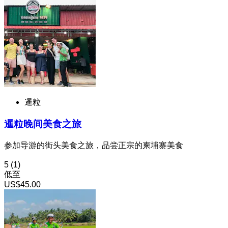
暹粒
暹粒晚间美食之旅
参加导游的街头美食之旅，品尝正宗的柬埔寨美食
5
(1)
低至
US$45.00