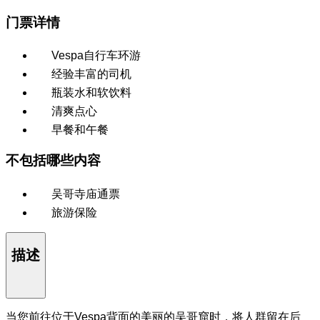
门票详情
Vespa自行车环游
经验丰富的司机
瓶装水和软饮料
清爽点心
早餐和午餐
不包括哪些内容
吴哥寺庙通票
旅游保险
描述
当您前往位于Vespa背面的美丽的吴哥窟时，将人群留在后