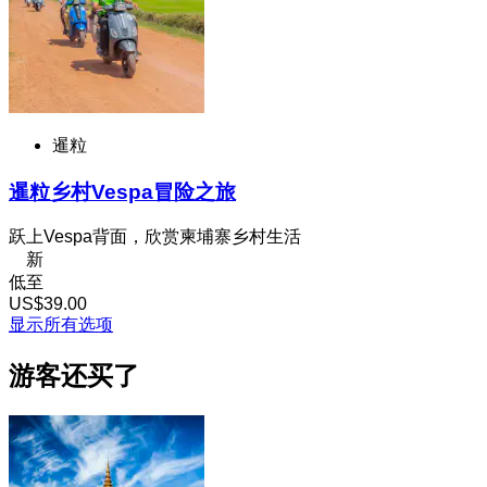
暹粒
暹粒乡村Vespa冒险之旅
跃上Vespa背面，欣赏柬埔寨乡村生活
新
低至
US$39.00
显示所有选项
游客还买了