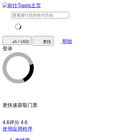
帮助
zh / USD
查找
登录
更快速获取门票
4.6评分
4.6
使用应用程序