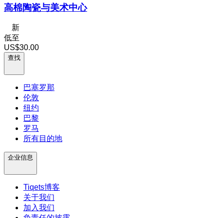
高棉陶瓷与美术中心
新
低至
US$30.00
查找
巴塞罗那
伦敦
纽约
巴黎
罗马
所有目的地
企业信息
Tiqets博客
关于我们
加入我们
负责任的披露