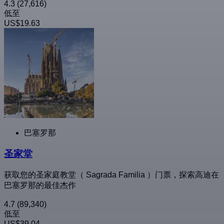
4.3
(27,616)
低至
US$19.63
巴塞罗那
圣家堂
获取您的圣家庭教堂（ Sagrada Familia ）门票，探索高迪在
巴塞罗那的最佳杰作
4.7
(89,340)
低至
US$39.04