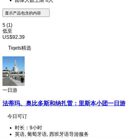
团体人数上限 8人
显示产品包含的内容
5
(1)
低至
US$92.39
Tiqets精选
一日游
法蒂玛、奥比多斯和纳扎雷：里斯本小团一日游
今日可订
时长：9小时
英语, 葡萄牙语, 西班牙语导游服务