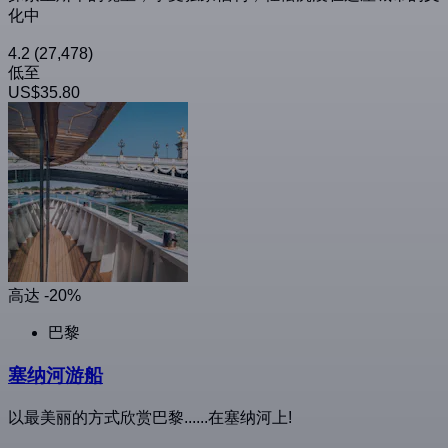
化中
4.2
(27,478)
低至
US$35.80
高达 -20%
巴黎
塞纳河游船
以最美丽的方式欣赏巴黎......在塞纳河上!