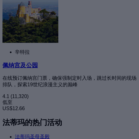
辛特拉
佩纳宫及公园
在线预订佩纳宫门票，确保强制定时入场，跳过长时间的现场
排队，探索19世纪浪漫主义的巅峰
4.1
(11,320)
低至
US$12.66
法蒂玛的热门活动
法蒂玛圣母圣殿