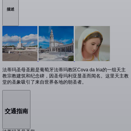
描述
法蒂玛圣母圣殿是葡萄牙法蒂玛教区Cova da Iria的一组天主
教宗教建筑和纪念碑，因圣母玛利亚显圣而闻名。这里天主教
堂的圣象吸引了来自世界各地的朝圣者。
交通指南