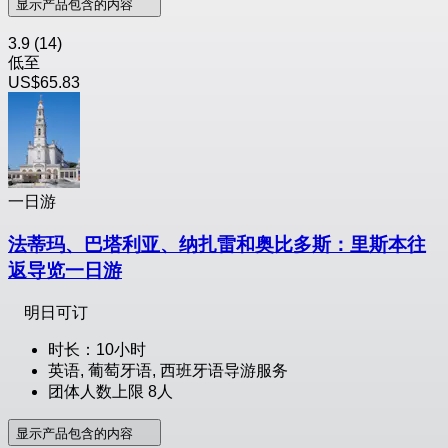
显示产品包含的内容
3.9
(14)
低至
US$65.83
一日游
法蒂玛、巴塔利亚、纳扎雷和奥比多斯：里斯本往
返导览一日游
明日可订
时长：10小时
英语, 葡萄牙语, 西班牙语导游服务
团体人数上限 8人
显示产品包含的内容