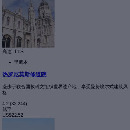
高达 -11%
里斯本
热罗尼莫斯修道院
漫步于联合国教科文组织世界遗产地，享受曼努埃尔式建筑风
格
4.2
(32,244)
低至
US$22.52