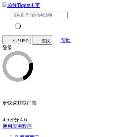
帮助
zh / USD
查找
登录
更快速获取门票
4.6评分
4.6
使用应用程序