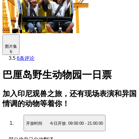
图片集
6
3.5
6条评论
巴厘岛野生动物园一日票
加入印尼观兽之旅，还有现场表演和异国
情调的动物等着你！
开放时间
今日开放:
09:00:00
-
21:00:00