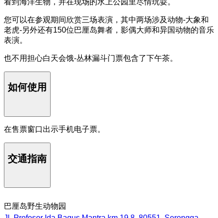
看到海洋生物，并在现场的水上公园里尽情玩耍。
您可以在参观期间欣赏三场表演，其中两场涉及动物-大象和
老虎-另外还有150位巴厘岛舞者，影偶大师和异国动物的音乐
表演。
也不用担心白天会饿-丛林漏斗门票包含了下午茶。
如何使用
在售票窗口出示手机电子票。
交通指南
巴厘岛野生动物园
Jl. Profesor Ida Bagus Mantra km 19,8, 80551, Serongga