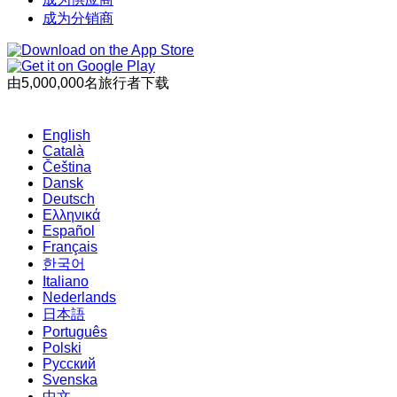
成为分销商
由5,000,000名旅行者下载
English
Català
Čeština
Dansk
Deutsch
Ελληνικά
Español
Français
한국어
Italiano
Nederlands
日本語
Português
Polski
Русский
Svenska
中文