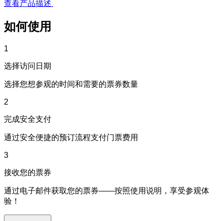
查看产品描述
如何使用
1
选择访问日期
选择您想参观的时间和需要的票券数量
2
完成安全支付
通过安全便捷的预订流程支付门票费用
3
接收您的票券
通过电子邮件获取您的票券——按照使用说明，享受参观体
验！