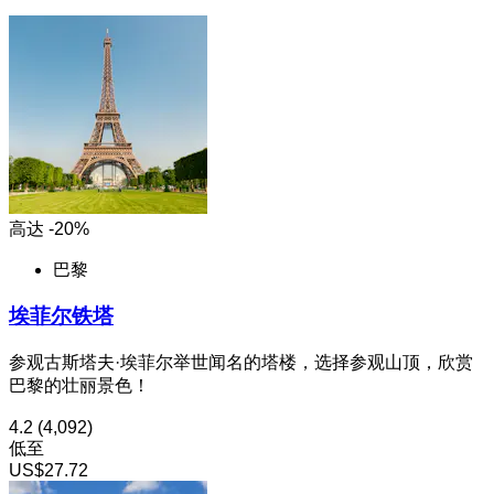
高达 -20%
巴黎
埃菲尔铁塔
参观古斯塔夫·埃菲尔举世闻名的塔楼，选择参观山顶，欣赏
巴黎的壮丽景色！
4.2
(4,092)
低至
US$27.72