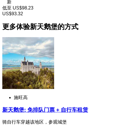
新
低至
US$98.23
US$93.32
更多体验新天鹅堡的方式
施旺高
新天鹅堡: 免排队门票 + 自行车租赁
骑自行车穿越该地区，参观城堡