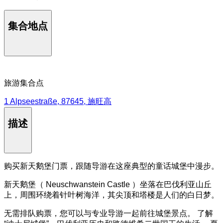
集合地点
旅游集合点
1 Alpseestraße, 87645, 施旺高
描述
购买新天鹅堡门票，跟随导游在这座典型的童话城堡中漫步。
新天鹅堡（ Neuschwanstein Castle ）坐落在巴伐利亚山丘
上，周围环绕着针叶树海洋，其尖顶和塔楼是人们的白日梦。
无需排队购票，您可以与专业导游一起前往城堡景点。 了解