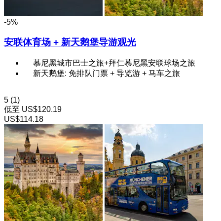
-5%
安联体育场 + 新天鹅堡导游观光
慕尼黑城市巴士之旅+拜仁慕尼黑安联球场之旅
新天鹅堡: 免排队门票 + 导览游 + 马车之旅
5
(1)
低至
US$120.19
US$114.18