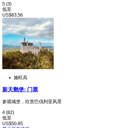
5
(3)
低至
US$63.56
施旺高
新天鹅堡: 门票
参观城堡，欣赏巴伐利亚风景
4
(82)
低至
US$50.85