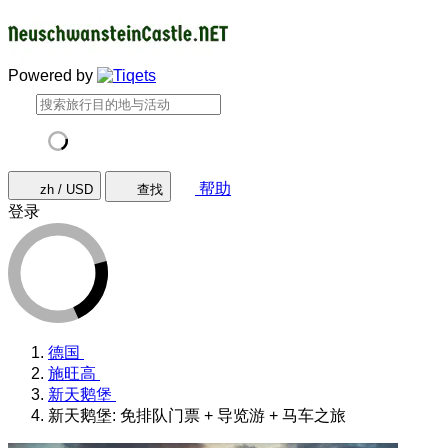
Powered by
帮助
zh / USD
查找
登录
德国
施旺高
新天鹅堡
新天鹅堡: 免排队门票 + 导览游 + 马车之旅