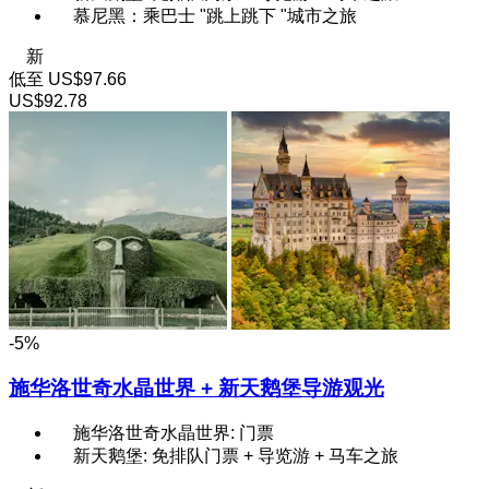
慕尼黑：乘巴士 "跳上跳下 "城市之旅
新
低至
US$97.66
US$92.78
-5%
施华洛世奇水晶世界 + 新天鹅堡导游观光
施华洛世奇水晶世界: 门票
新天鹅堡: 免排队门票 + 导览游 + 马车之旅