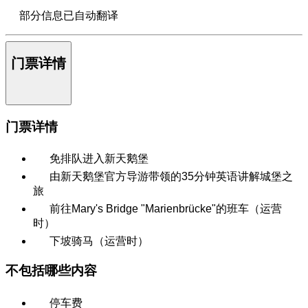
部分信息已自动翻译
门票详情
门票详情
免排队进入新天鹅堡
由新天鹅堡官方导游带领的35分钟英语讲解城堡之
旅
前往Mary's Bridge "Marienbrücke"的班车（运营
时）
下坡骑马（运营时）
不包括哪些内容
停车费