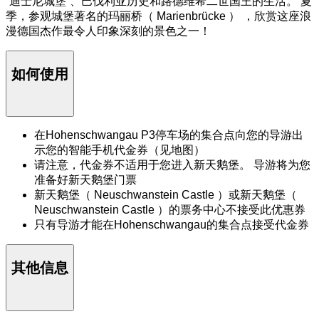
“迪士尼城堡”、巴伐利亚历史和路德维希二世国王的生活。 夏
季，参观城堡著名的玛丽桥（ Marienbrücke ） ，欣赏这座浪
漫德国杰作最令人印象深刻的景色之一！
如何使用
在Hohenschwangau P3停车场的集合点向您的导游出
示您的智能手机代金券（见地图）
请注意，代金券不适用于您进入新天鹅堡。 导游将为您
准备好新天鹅堡门票
新天鹅堡（ Neuschwanstein Castle ）或新天鹅堡（
Neuschwanstein Castle ）的票务中心不接受此优惠券
只有导游才能在Hohenschwangau的集合点接受代金券
其他信息