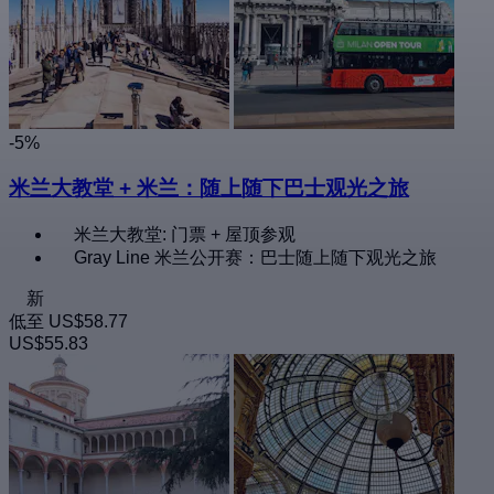
-5%
米兰大教堂 + 米兰：随上随下巴士观光之旅
米兰大教堂: 门票 + 屋顶参观
Gray Line 米兰公开赛：巴士随上随下观光之旅
新
低至
US$58.77
US$55.83