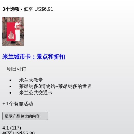
3个选项
• 低至
US$6.91
米兰城市卡：景点和折扣
明日可订
米兰大教堂
莱昂纳多3博物馆--莱昂纳多的世界
米兰公共交通卡
+ 1个有趣活动
显示产品包含的内容
4.1
(117)
低至
US$55.30