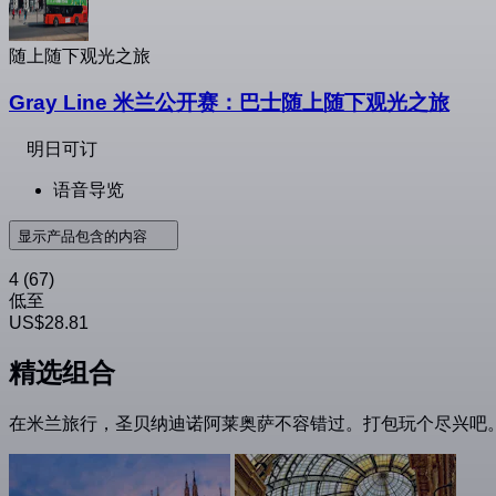
随上随下观光之旅
Gray Line 米兰公开赛：巴士随上随下观光之旅
明日可订
语音导览
显示产品包含的内容
4
(67)
低至
US$28.81
精选组合
在米兰旅行，圣贝纳迪诺阿莱奥萨不容错过。打包玩个尽兴吧