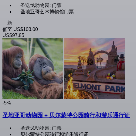
圣迭戈动物园: 门票
圣地亚哥艺术博物馆门票
新
低至
US$103.00
US$97.85
-5%
圣地亚哥动物园 + 贝尔蒙特公园骑行和游乐通行证
圣迭戈动物园: 门票
贝尔蒙特公园骑行和游乐通行证