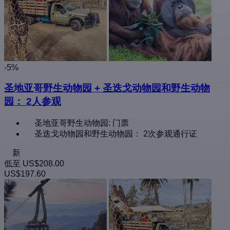
-5%
圣地亚哥野生动物园 + 圣迭戈动物园和野生动物
园： 2人参观
圣地亚哥野生动物园: 门票
圣迭戈动物园和野生动物园： 2次参观通行证
新
低至
US$208.00
US$197.60