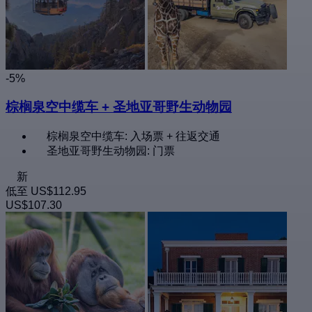
-5%
棕榈泉空中缆车 + 圣地亚哥野生动物园
棕榈泉空中缆车: 入场票 + 往返交通
圣地亚哥野生动物园: 门票
新
低至
US$112.95
US$107.30