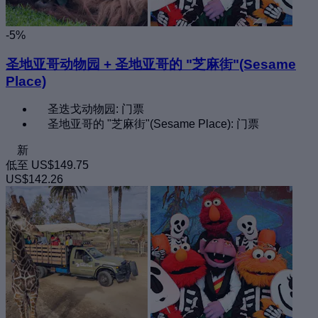
-5%
圣地亚哥动物园 + 圣地亚哥的 "芝麻街"(Sesame
Place)
圣迭戈动物园: 门票
圣地亚哥的 "芝麻街"(Sesame Place): 门票
新
低至
US$149.75
US$142.26