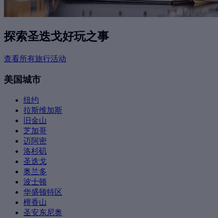
探索圣迭戈好玩之事
查看所有旅行活动
美国城市
纽约
拉斯维加斯
旧金山
芝加哥
迈阿密
洛杉矶
圣迭戈
奥兰多
波士顿
华盛顿特区
檀香山
圣安东尼奥