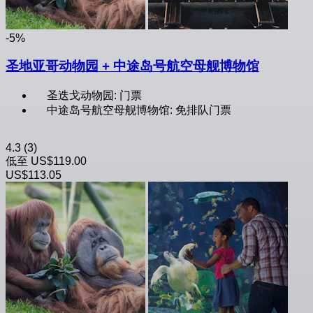
-5%
圣地亚哥动物园 + 中途岛号航空母舰博物馆
圣迭戈动物园: 门票
中途岛号航空母舰博物馆: 免排队门票
4.3
(3)
低至
US$119.00
US$113.05