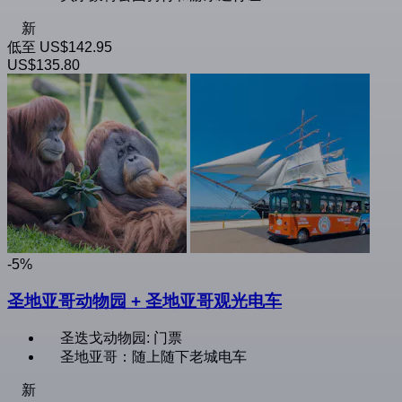
新
低至
US$142.95
US$135.80
-5%
圣地亚哥动物园 + 圣地亚哥观光电车
圣迭戈动物园: 门票
圣地亚哥：随上随下老城电车
新