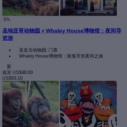
-5%
圣地亚哥动物园 + Whaley House博物馆：夜间导
览游
圣迭戈动物园: 门票
Whaley House博物馆：闹鬼导览夜间之旅
新
低至
US$98.00
US$93.10