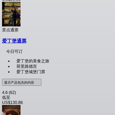
景点通票
爱丁堡通票
今日可订
爱丁堡的美食之旅
荷里路德宫
爱丁堡城堡门票
显示产品包含的内容
4.6
(62)
低至
US$130.86