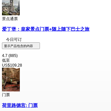
景点通票
爱丁堡：皇家景点门票+随上随下巴士之旅
今日可订
显示产品包含的内容
4.7
(885)
低至
US$109.28
门票
荷里路德宫: 门票