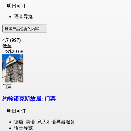
明日可订
语音导览
显示产品包含的内容
4.7
(997)
低至
US$29.68
门票
约翰诺克斯故居: 门票
明日可订
德语, 英语, 意大利语导游服务
语音导览